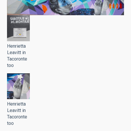
Henrietta
Leavitt in
Tacoronte
too
Henrietta
Leavitt in
Tacoronte
too