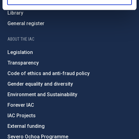
List of personnel
Library
General register
ABOUT THE IAC
Legislation
Transparency
Code of ethics and anti-fraud policy
Gender equality and diversity
Environment and Sustainability
Forever IAC
IAC Projects
External funding
Severo Ochoa Programme