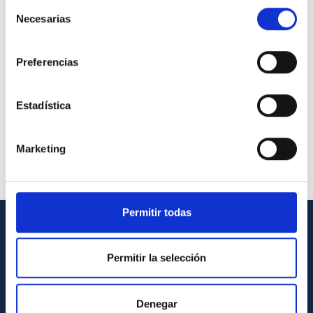
Selección
Necesarias
de
consentimiento
Preferencias
Estadística
Marketing
Permitir todas
GENERAL INFORMATION
Permitir la selección
Contact
How to get to the IAC
Denegar