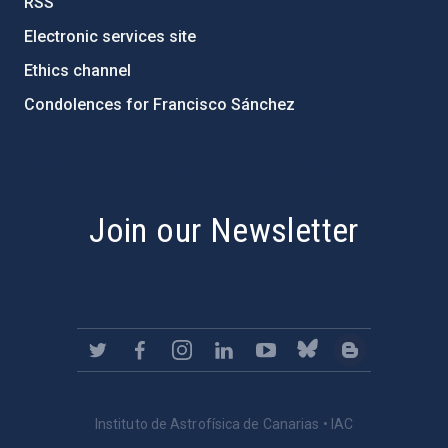
RSS
Electronic services site
Ethics channel
Condolences for Francisco Sánchez
PostFooter > Newsletter link
Join our Newsletter
Instituto de Astrofísica de Canarias • IAC