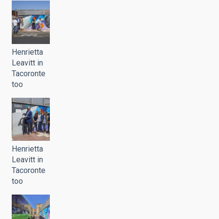
Henrietta
Leavitt in
Tacoronte
too
Henrietta
Leavitt in
Tacoronte
too