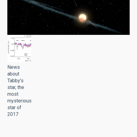
News
about
Tabby’s
star, the
most
mysterious
star of
2017