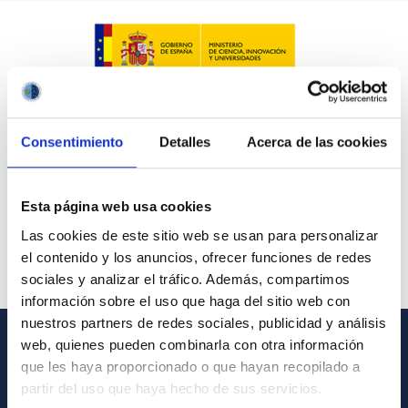
Consentimiento
Detalles
Acerca de las cookies
Esta página web usa cookies
Las cookies de este sitio web se usan para personalizar
el contenido y los anuncios, ofrecer funciones de redes
sociales y analizar el tráfico. Además, compartimos
información sobre el uso que haga del sitio web con
nuestros partners de redes sociales, publicidad y análisis
web, quienes pueden combinarla con otra información
GENERAL INFORMATION
que les haya proporcionado o que hayan recopilado a
partir del uso que haya hecho de sus servicios.
Contact