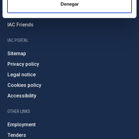
External funding
Denegar
Severo Ochoa Programme
IAC Friends
IAC PORTAL
Sitemap
Privacy policy
Legal notice
Cookies policy
Accessibility
OTHER LINKS
Employment
Tenders