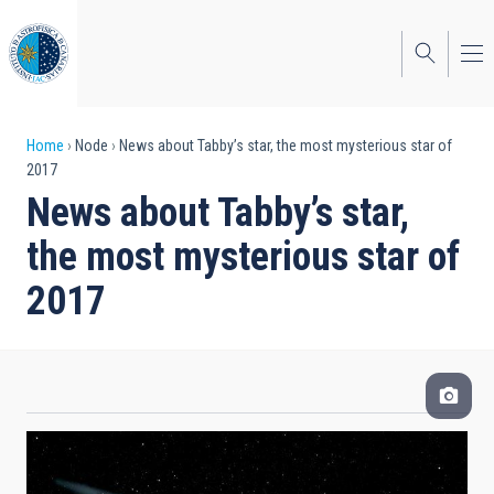
Skip
to
main
content
Breadcrumb
Home
Node
News about Tabby’s star, the most mysterious star of
2017
News about Tabby’s star,
the most mysterious star of
2017