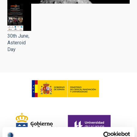
30th June,
Asteroid
Day