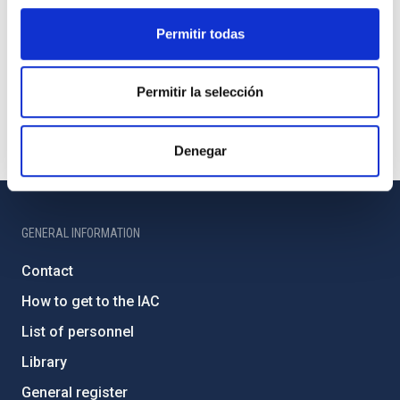
Permitir todas
Permitir la selección
Denegar
GENERAL INFORMATION
Contact
How to get to the IAC
List of personnel
Library
General register