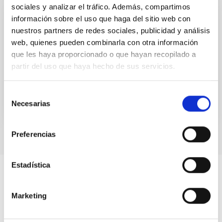
sociales y analizar el tráfico. Además, compartimos
información sobre el uso que haga del sitio web con
IAC ANNUAL REPORT
nuestros partners de redes sociales, publicidad y análisis
Annual Report 2022
web, quienes pueden combinarla con otra información
que les haya proporcionado o que hayan recopilado a
Memoria extensa del IAC 2022
partir del uso que haya hecho de sus servicios.
Date
12/15/2023
Selección
Necesarias
de
consentimiento
Preferencias
Estadística
Marketing