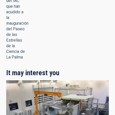
del IAC
que han
acudido a
la
inauguración
del Paseo
de las
Estrellas
de la
Ciencia de
La Palma
It may interest you