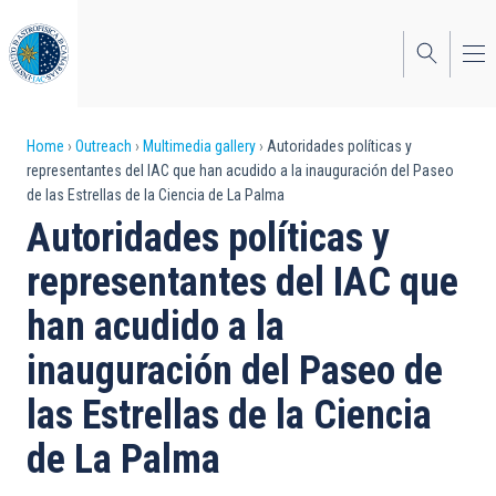
Skip
to
main
content
Breadcrumb
Home
Outreach
Multimedia gallery
Autoridades políticas y
representantes del IAC que han acudido a la inauguración del Paseo
de las Estrellas de la Ciencia de La Palma
Autoridades políticas y
representantes del IAC que
han acudido a la
inauguración del Paseo de
las Estrellas de la Ciencia
de La Palma