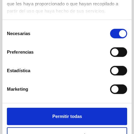
que les haya proporcionado o que hayan recopilado a
partir del uso que haya hecho de sus servicios.
Selección
AEACI 2022
Necesarias
de
consentimiento
Preferencias
Estadística
Marketing
Permitir todas