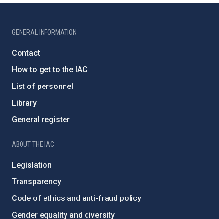
GENERAL INFORMATION
Contact
How to get to the IAC
List of personnel
Library
General register
ABOUT THE IAC
Legislation
Transparency
Code of ethics and anti-fraud policy
Gender equality and diversity