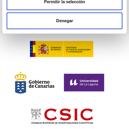
Permitir la selección
Comet C/2019 Q4 (Borisov)
Denegar