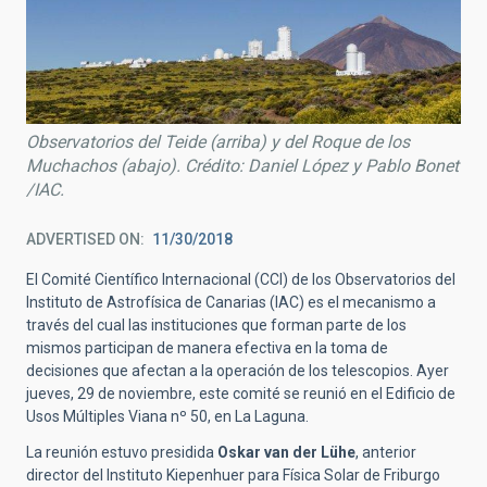
Observatorios del Teide (arriba) y del Roque de los
Muchachos (abajo). Crédito: Daniel López y Pablo Bonet
/IAC.
ADVERTISED ON
11/30/2018
El Comité Científico Internacional (CCI) de los Observatorios del
Instituto de Astrofísica de Canarias (IAC) es el mecanismo a
través del cual las instituciones que forman parte de los
mismos participan de manera efectiva en la toma de
decisiones que afectan a la operación de los telescopios. Ayer
jueves, 29 de noviembre, este comité se reunió en el Edificio de
Usos Múltiples Viana nº 50, en La Laguna.
La reunión estuvo presidida
Oskar van der Lühe
, anterior
director del Instituto Kiepenhuer para Física Solar de Friburgo