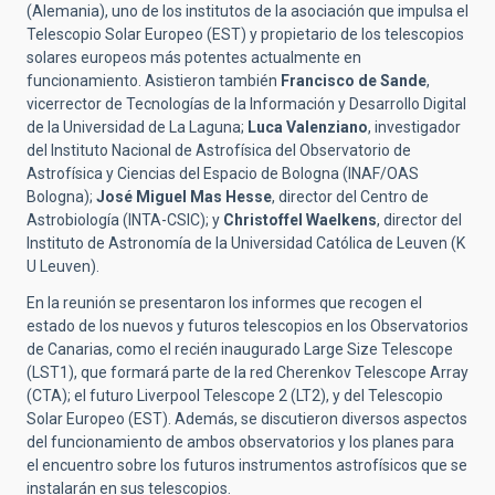
(Alemania), uno de los institutos de la asociación que impulsa el
Telescopio Solar Europeo (EST) y propietario de los telescopios
solares europeos más potentes actualmente en
funcionamiento. Asistieron también
Francisco de Sande
,
vicerrector de Tecnologías de la Información y Desarrollo Digital
de la Universidad de La Laguna;
Luca Valenziano
, investigador
del Instituto Nacional de Astrofísica del Observatorio de
Astrofísica y Ciencias del Espacio de Bologna (INAF/OAS
Bologna);
José Miguel Mas Hesse
, director del Centro de
Astrobiología (INTA-CSIC); y
Christoffel Waelkens
, director del
Instituto de Astronomía de la Universidad Católica de Leuven (K
U Leuven).
En la reunión se presentaron los informes que recogen el
estado de los nuevos y futuros telescopios en los Observatorios
de Canarias, como el recién inaugurado Large Size Telescope
(LST1), que formará parte de la red Cherenkov Telescope Array
(CTA); el futuro Liverpool Telescope 2 (LT2), y del Telescopio
Solar Europeo (EST). Además, se discutieron diversos aspectos
del funcionamiento de ambos observatorios y los planes para
el encuentro sobre los futuros instrumentos astrofísicos que se
instalarán en sus telescopios.