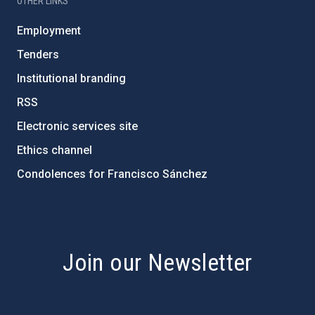
OTHER LINKS
Employment
Tenders
Institutional branding
RSS
Electronic services site
Ethics channel
Condolences for Francisco Sánchez
PostFooter > Newsletter link
Join our Newsletter