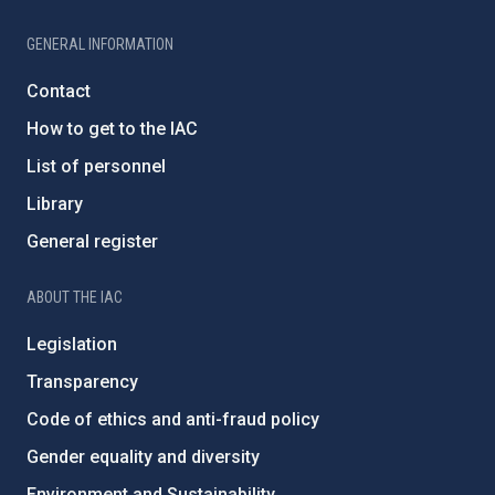
GENERAL INFORMATION
Contact
How to get to the IAC
List of personnel
Library
General register
ABOUT THE IAC
Legislation
Transparency
Code of ethics and anti-fraud policy
Gender equality and diversity
Environment and Sustainability