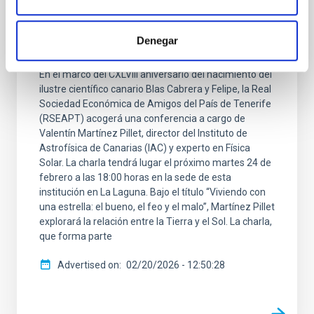
analizará la relación con nuestra estrella, el
Sol, en la Real Sociedad Económica
Denegar
Amigos de El País
En el marco del CXLVIII aniversario del nacimiento del
ilustre científico canario Blas Cabrera y Felipe, la Real
Sociedad Económica de Amigos del País de Tenerife
(RSEAPT) acogerá una conferencia a cargo de
Valentín Martínez Pillet, director del Instituto de
Astrofísica de Canarias (IAC) y experto en Física
Solar. La charla tendrá lugar el próximo martes 24 de
febrero a las 18:00 horas en la sede de esta
institución en La Laguna. Bajo el título “Viviendo con
una estrella: el bueno, el feo y el malo”, Martínez Pillet
explorará la relación entre la Tierra y el Sol. La charla,
que forma parte
Advertised on
02/20/2026 - 12:50:28