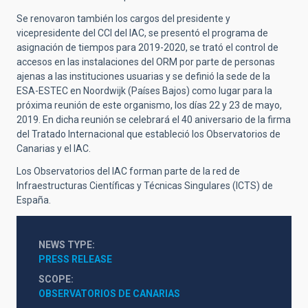
Se renovaron también los cargos del presidente y
vicepresidente del CCI del IAC, se presentó el programa de
asignación de tiempos para 2019-2020, se trató el control de
accesos en las instalaciones del ORM por parte de personas
ajenas a las instituciones usuarias y se definió la sede de la
ESA-ESTEC en Noordwijk (Países Bajos) como lugar para la
próxima reunión de este organismo, los días 22 y 23 de mayo,
2019. En dicha reunión se celebrará el 40 aniversario de la firma
del Tratado Internacional que estableció los Observatorios de
Canarias y el IAC.
Los Observatorios del IAC forman parte de la red de
Infraestructuras Científicas y Técnicas Singulares (ICTS) de
España.
NEWS TYPE
PRESS RELEASE
SCOPE
OBSERVATORIOS DE CANARIAS