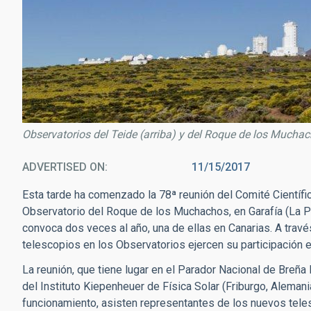
Observatorios del Teide (arriba) y del Roque de los Muchac
ADVERTISED ON
11/15/2017
Esta tarde ha comenzado la 78ª reunión del Comité Científic
Observatorio del Roque de los Muchachos, en Garafía (La Pal
convoca dos veces al año, una de ellas en Canarias. A través
telescopios en los Observatorios ejercen su participación 
La reunión, que tiene lugar en el Parador Nacional de Breña B
del Instituto Kiepenheuer de Física Solar (Friburgo, Alemani
funcionamiento, asisten representantes de los nuevos teles