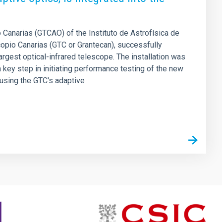
Canarias (GTCAO) of the Instituto de Astrofísica de
scopio Canarias (GTC or Grantecan), successfully
rgest optical-infrared telescope. The installation was
 key step in initiating performance testing of the new
e using the GTC's adaptive