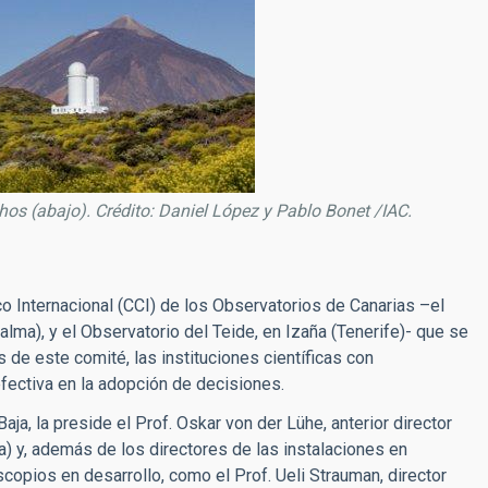
hos (abajo). Crédito: Daniel López y Pablo Bonet /IAC.
o Internacional (CCI) de los Observatorios de Canarias –el
ma), y el Observatorio del Teide, en Izaña (Tenerife)- que se
 de este comité, las instituciones científicas con
efectiva en la adopción de decisiones.
aja, la preside el Prof. Oskar von der Lühe, anterior director
a) y, además de los directores de las instalaciones en
copios en desarrollo, como el Prof. Ueli Strauman, director