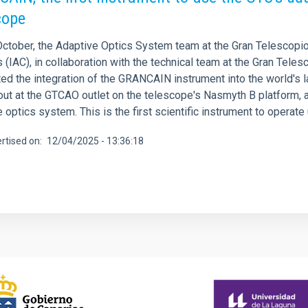
cope
October, the Adaptive Optics System team at the Gran Telescopio 
 (IAC), in collaboration with the technical team at the Gran Tele
d the integration of the GRANCAIN instrument into the world's la
out at the GTCAO outlet on the telescope's Nasmyth B platform, a
 optics system. This is the first scientific instrument to operat
rtised on
12/04/2025 - 13:36:18