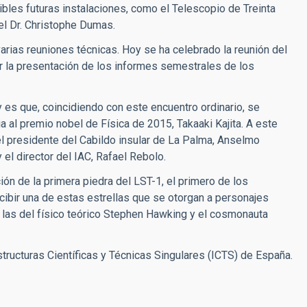
ibles futuras instalaciones, como el Telescopio de Treinta
el Dr. Christophe Dumas.
rias reuniones técnicas. Hoy se ha celebrado la reunión del
ar la presentación de los informes semestrales de los
 es que, coincidiendo con este encuentro ordinario, se
ia al premio nobel de Física de 2015, Takaaki Kajita. A este
 el presidente del Cabildo insular de La Palma, Anselmo
el director del IAC, Rafael Rebolo.
ción de la primera piedra del LST-1, el primero de los
cibir una de estas estrellas que se otorgan a personajes
 las del físico teórico Stephen Hawking y el cosmonauta
tructuras Científicas y Técnicas Singulares (ICTS) de España.