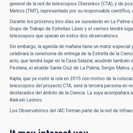
general de la red de telescopios Cherenkov (CTA), y de pos
Metros (TMT), representado por su responsable científico, 
Durante los próximos tres días se sucederán en La Palma va
Grupo de Trabajo de Estrellas Láser y el viernes tendrá lug
telescopios que operan en estos dos observatorios.
Sin embargo, la agenda de mañana tiene un matiz especial y
celebrará la ceremonia de entrega de la Estrella de la Cienc
acto, que tendrá lugar en la Casa Salazar, acudirán también
Pestana, el alcalde Santa Cruz de La Palma, Sergio Matos, y 
Kajita, que ya visitó la isla en 2015 con motivo de la coloca
telescopios del proyecto CTA, será la tercera persona en re
destacados del ámbito de la Ciencia. La suya acompañará a
Alekséi Leónov.
Los Observatorios del IAC forman parte de la red de Infraes