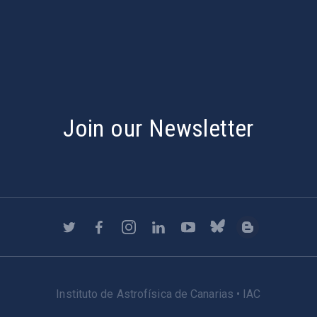
s
Join our Newsletter
Instituto de Astrofísica de Canarias • IAC