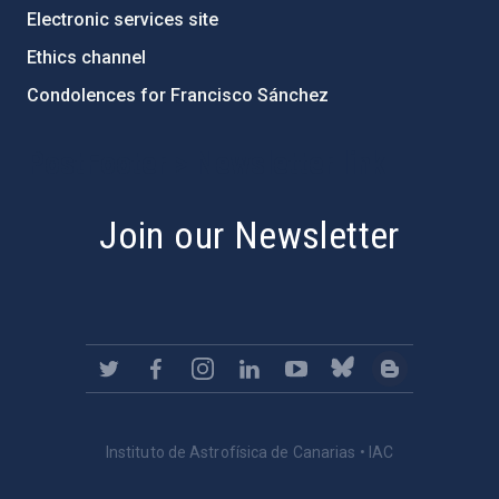
Electronic services site
Ethics channel
Condolences for Francisco Sánchez
PostFooter > Newsletter link
Join our Newsletter
Instituto de Astrofísica de Canarias • IAC