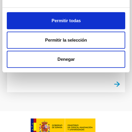
UNDARK, desvelando el Universo Oscuro desde los
Observatorios de Canarias, y con la colaboración de
la Fundación CajaCanarias y el apoyo de la Dirección
Permitir todas
General de Ordenación de las Enseñanzas, Inclusión
e Innovación de la Consejería de Educación,
Formación Profesional, Actividad Física y Deportes
del Gobierno de Canarias. El fallo se dará a conocer
Permitir la selección
en la gala final del proyecto que se celebrará el
próximo mes de junio. El Premio
Denegar
Advertised on
05/20/2026 - 10:30:14