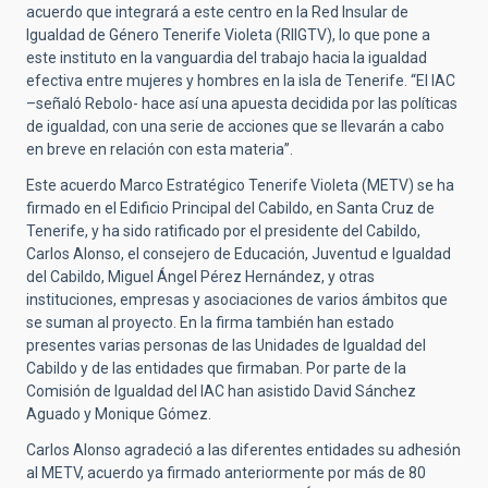
acuerdo que integrará a este centro en la Red Insular de
Igualdad de Género Tenerife Violeta (RIIGTV), lo que pone a
este instituto en la vanguardia del trabajo hacia la igualdad
efectiva entre mujeres y hombres en la isla de Tenerife. “El IAC
–señaló Rebolo- hace así una apuesta decidida por las políticas
de igualdad, con una serie de acciones que se llevarán a cabo
en breve en relación con esta materia”.
Este acuerdo Marco Estratégico Tenerife Violeta (METV) se ha
firmado en el Edificio Principal del Cabildo, en Santa Cruz de
Tenerife, y ha sido ratificado por el presidente del Cabildo,
Carlos Alonso, el consejero de Educación, Juventud e Igualdad
del Cabildo, Miguel Ángel Pérez Hernández, y otras
instituciones, empresas y asociaciones de varios ámbitos que
se suman al proyecto. En la firma también han estado
presentes varias personas de las Unidades de Igualdad del
Cabildo y de las entidades que firmaban. Por parte de la
Comisión de Igualdad del IAC han asistido David Sánchez
Aguado y Monique Gómez.
Carlos Alonso agradeció a las diferentes entidades su adhesión
al METV, acuerdo ya firmado anteriormente por más de 80