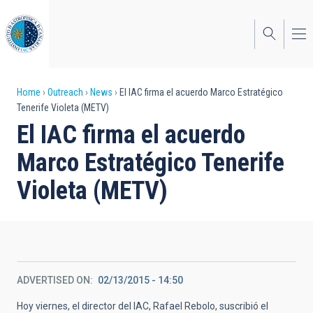
Skip
to
main
content
Breadcrumb
Home
Outreach
News
El IAC firma el acuerdo Marco Estratégico
Tenerife Violeta (METV)
El IAC firma el acuerdo
Marco Estratégico Tenerife
Violeta (METV)
ADVERTISED ON
02/13/2015 - 14:50
Hoy viernes, el director del IAC, Rafael Rebolo, suscribió el