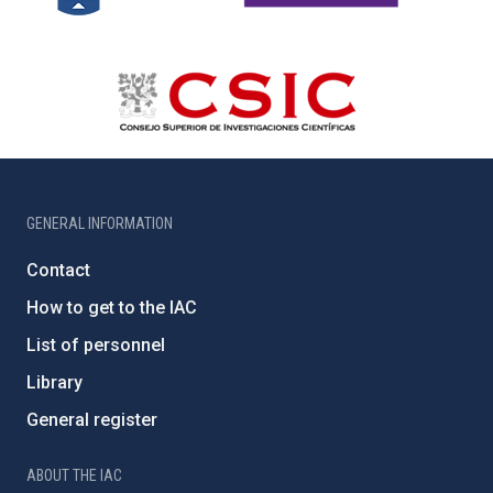
GENERAL INFORMATION
Contact
How to get to the IAC
List of personnel
Library
General register
ABOUT THE IAC