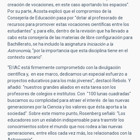
creación de vocaciones, en este caso aportando los espacios”.
Por su parte, Acosta explicó que el compromiso de la
Consejería de Educación pasa por “dotar al profesorado de
recursos para promover estas vocaciones científicas entre los
estudiantes” y, para ello, dentro de la revisión que ha llevado a
cabo esta consejería de las materias de libre configuración para
Bachillerato, se ha incluido la asignatura
Iniciación a la
Astronomía
, “por la importancia que esta disciplina tiene en el
contexto canario”.
“El IAC está firmemente comprometido con la divulgación
científica y, en ese marco, dedicamos un especial esfuerzo a
proyectos educativos para los más jóvenes”, destacó Rebolo. Y
añadió: “nuestros grandes aliados en esta tarea son los
profesores de colegios e institutos. Con "100 lunas cuadradas"
buscamos su complicidad para atraer el interés de las nuevas
generaciones por la Ciencia y los valores que ésta aporta a la
sociedad". Sobre este mismo punto, Rosenberg señaló: “Los
educadores son un eslabón indispensable para trasmitir los
conocimientos sobre el mundo que nos rodea a las nuevas
generaciones, entre ellos cada vez más, los relacionados con la
Astronomía”.