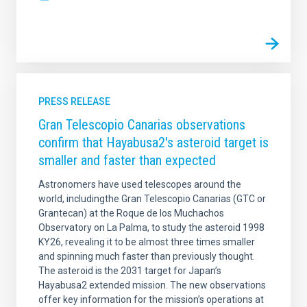
PRESS RELEASE
Gran Telescopio Canarias observations
confirm that Hayabusa2's asteroid target is
smaller and faster than expected
Astronomers have used telescopes around the
world, includingthe Gran Telescopio Canarias (GTC or
Grantecan) at the Roque de los Muchachos
Observatory on La Palma, to study the asteroid 1998
KY26, revealing it to be almost three times smaller
and spinning much faster than previously thought.
The asteroid is the 2031 target for Japan’s
Hayabusa2 extended mission. The new observations
offer key information for the mission’s operations at