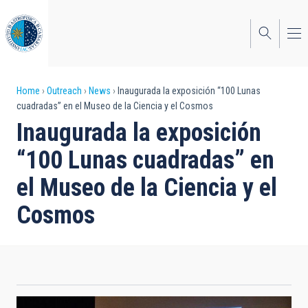
Skip
to
main
content
Breadcrumb
Home
Outreach
News
Inaugurada la exposición “100 Lunas
cuadradas” en el Museo de la Ciencia y el Cosmos
Inaugurada la exposición
“100 Lunas cuadradas” en
el Museo de la Ciencia y el
Cosmos