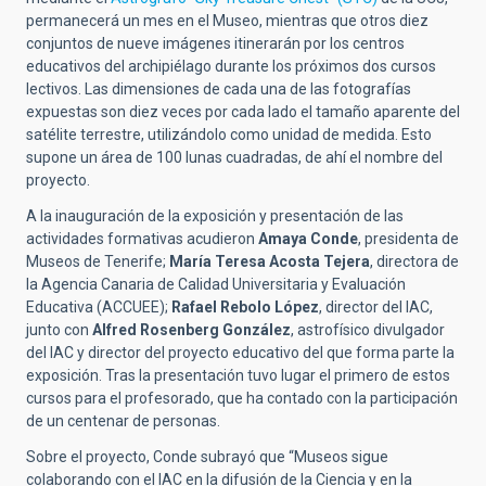
permanecerá un mes en el Museo, mientras que otros diez
conjuntos de nueve imágenes itinerarán por los centros
educativos del archipiélago durante los próximos dos cursos
lectivos. Las dimensiones de cada una de las fotografías
expuestas son diez veces por cada lado el tamaño aparente del
satélite terrestre, utilizándolo como unidad de medida. Esto
supone un área de 100 lunas cuadradas, de ahí el nombre del
proyecto.
A la inauguración de la exposición y presentación de las
actividades formativas acudieron
Amaya Conde
, presidenta de
Museos de Tenerife;
María Teresa Acosta Tejera
, directora de
la Agencia Canaria de Calidad Universitaria y Evaluación
Educativa (ACCUEE);
Rafael Rebolo López
, director del IAC,
junto con
Alfred Rosenberg González
, astrofísico divulgador
del IAC y director del proyecto educativo del que forma parte la
exposición. Tras la presentación tuvo lugar el primero de estos
cursos para el profesorado, que ha contado con la participación
de un centenar de personas.
Sobre el proyecto, Conde subrayó que “Museos sigue
colaborando con el IAC en la difusión de la Ciencia y en la