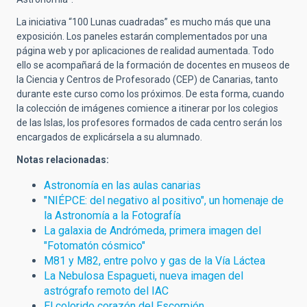
La iniciativa “100 Lunas cuadradas” es mucho más que una
exposición. Los paneles estarán complementados por una
página web y por aplicaciones de realidad aumentada. Todo
ello se acompañará de la formación de docentes en museos de
la Ciencia y Centros de Profesorado (CEP) de Canarias, tanto
durante este curso como los próximos. De esta forma, cuando
la colección de imágenes comience a itinerar por los colegios
de las Islas, los profesores formados de cada centro serán los
encargados de explicársela a su alumnado.
Notas relacionadas:
Astronomía en las aulas canarias
"NIÉPCE: del negativo al positivo", un homenaje de
la Astronomía a la Fotografía
La galaxia de Andrómeda, primera imagen del
"Fotomatón cósmico"
M81 y M82, entre polvo y gas de la Vía Láctea
La Nebulosa Espagueti, nueva imagen del
astrógrafo remoto del IAC
El colorido corazón del Escorpión