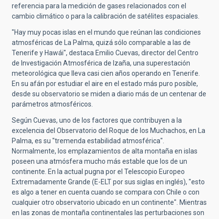
referencia para la medición de gases relacionados con el
cambio climático o para la calibración de satélites espaciales.
"Hay muy pocas islas en el mundo que reúnan las condiciones
atmosféricas de La Palma, quizá sólo comparable a las de
Tenerife y Hawái", destaca Emilio Cuevas, director del Centro
de Investigación Atmosférica de Izaña, una superestación
meteorológica que lleva casi cien años operando en Tenerife.
En su afán por estudiar el aire en el estado más puro posible,
desde su observatorio se miden a diario más de un centenar de
parámetros atmosféricos.
Según Cuevas, uno de los factores que contribuyen a la
excelencia del Observatorio del Roque de los Muchachos, en La
Palma, es su "tremenda estabilidad atmosférica".
Normalmente, los emplazamientos de alta montaña en islas
poseen una atmósfera mucho más estable que los de un
continente. En la actual pugna por el Telescopio Europeo
Extremadamente Grande (E-ELT por sus siglas en inglés), "esto
es algo a tener en cuenta cuando se compara con Chile o con
cualquier otro observatorio ubicado en un continente". Mientras
en las zonas de montaña continentales las perturbaciones son