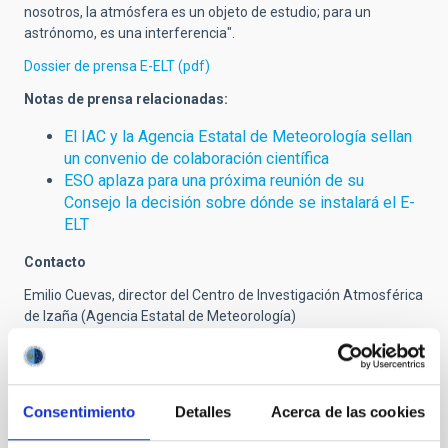
nosotros, la atmósfera es un objeto de estudio; para un
astrónomo, es una interferencia".
Dossier de prensa E-ELT (pdf)
Notas de prensa relacionadas:
El IAC y la Agencia Estatal de Meteorología sellan
un convenio de colaboración científica
ESO aplaza para una próxima reunión de su
Consejo la decisión sobre dónde se instalará el E-
ELT
Contacto
Emilio Cuevas, director del Centro de Investigación Atmosférica
de Izaña (Agencia Estatal de Meteorología)
Teléfono: +34 922151718
NEWS TYPE
Consentimiento
Detalles
Acerca de las cookies
PRESS RELEASE