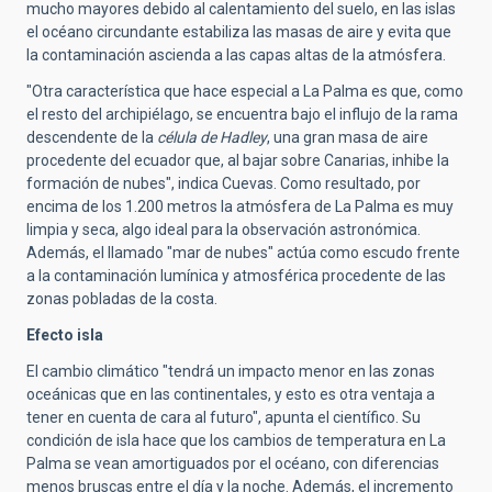
mucho mayores debido al calentamiento del suelo, en las islas
el océano circundante estabiliza las masas de aire y evita que
la contaminación ascienda a las capas altas de la atmósfera.
"Otra característica que hace especial a La Palma es que, como
el resto del archipiélago, se encuentra bajo el influjo de la rama
descendente de la
célula de Hadley
, una gran masa de aire
procedente del ecuador que, al bajar sobre Canarias, inhibe la
formación de nubes", indica Cuevas. Como resultado, por
encima de los 1.200 metros la atmósfera de La Palma es muy
limpia y seca, algo ideal para la observación astronómica.
Además, el llamado "mar de nubes" actúa como escudo frente
a la contaminación lumínica y atmosférica procedente de las
zonas pobladas de la costa.
Efecto isla
El cambio climático "tendrá un impacto menor en las zonas
oceánicas que en las continentales, y esto es otra ventaja a
tener en cuenta de cara al futuro", apunta el científico. Su
condición de isla hace que los cambios de temperatura en La
Palma se vean amortiguados por el océano, con diferencias
menos bruscas entre el día y la noche. Además, el incremento