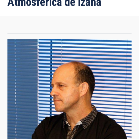
Atmosférica de Izaña