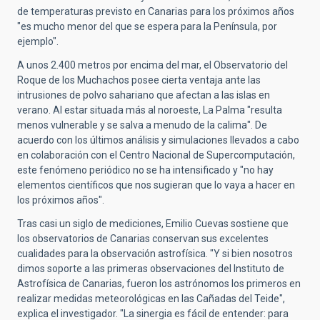
de temperaturas previsto en Canarias para los próximos años
"es mucho menor del que se espera para la Península, por
ejemplo".
A unos 2.400 metros por encima del mar, el Observatorio del
Roque de los Muchachos posee cierta ventaja ante las
intrusiones de polvo sahariano que afectan a las islas en
verano. Al estar situada más al noroeste, La Palma "resulta
menos vulnerable y se salva a menudo de la calima". De
acuerdo con los últimos análisis y simulaciones llevados a cabo
en colaboración con el Centro Nacional de Supercomputación,
este fenómeno periódico no se ha intensificado y "no hay
elementos científicos que nos sugieran que lo vaya a hacer en
los próximos años".
Tras casi un siglo de mediciones, Emilio Cuevas sostiene que
los observatorios de Canarias conservan sus excelentes
cualidades para la observación astrofísica. "Y si bien nosotros
dimos soporte a las primeras observaciones del Instituto de
Astrofísica de Canarias, fueron los astrónomos los primeros en
realizar medidas meteorológicas en las Cañadas del Teide",
explica el investigador. "La sinergia es fácil de entender: para