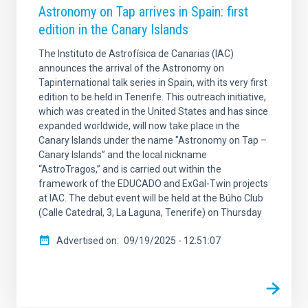
Astronomy on Tap arrives in Spain: first
edition in the Canary Islands
The Instituto de Astrofísica de Canarias (IAC)
announces the arrival of the Astronomy on
Tapinternational talk series in Spain, with its very first
edition to be held in Tenerife. This outreach initiative,
which was created in the United States and has since
expanded worldwide, will now take place in the
Canary Islands under the name "Astronomy on Tap –
Canary Islands” and the local nickname
“AstroTragos,” and is carried out within the
framework of the EDUCADO and ExGal-Twin projects
at IAC. The debut event will be held at the Búho Club
(Calle Catedral, 3, La Laguna, Tenerife) on Thursday
Advertised on
09/19/2025 - 12:51:07