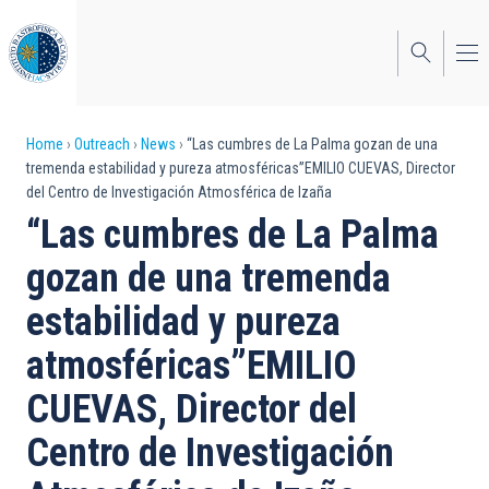
Skip
to
main
content
Breadcrumb
Home
Outreach
News
“Las cumbres de La Palma gozan de una
tremenda estabilidad y pureza atmosféricas”EMILIO CUEVAS, Director
del Centro de Investigación Atmosférica de Izaña
“Las cumbres de La Palma
gozan de una tremenda
estabilidad y pureza
atmosféricas”EMILIO
CUEVAS, Director del
Centro de Investigación