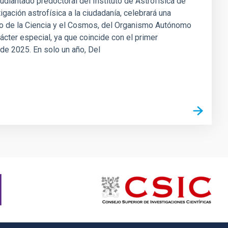
tudiantado predoctoral del Instituto de Astrofísica de
igación astrofísica a la ciudadanía, celebrará una
seo de la Ciencia y el Cosmos, del Organismo Autónomo
ácter especial, ya que coincide con el primer
o de 2025. En solo un año, Del