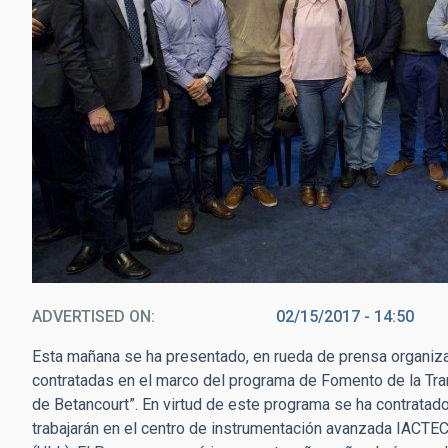
ADVERTISED ON
02/15/2017 - 14:50
Esta mañana se ha presentado, en rueda de prensa organiza
contratadas en el marco del programa de Fomento de la Tr
de Betancourt”. En virtud de este programa se ha contratad
trabajarán en el centro de instrumentación avanzada IACTEC