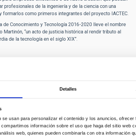
r profesionales de la ingeniería y de la ciencia con una
, y formarlos como primeros integrantes del proyecto IACTEC.
ia de Conocimiento y Tecnología 2016-2020 lleve el nombre
artinón, “un acto de justicia histórica al rendir tributo al
dia de la tecnología en el siglo XIX”.
sarial
ción científica avanzada
Detalles
s
b se usan para personalizar el contenido y los anuncios, ofrecer
s, compartimos información sobre el uso que haga del sitio web 
 análisis web, quienes pueden combinarla con otra información q