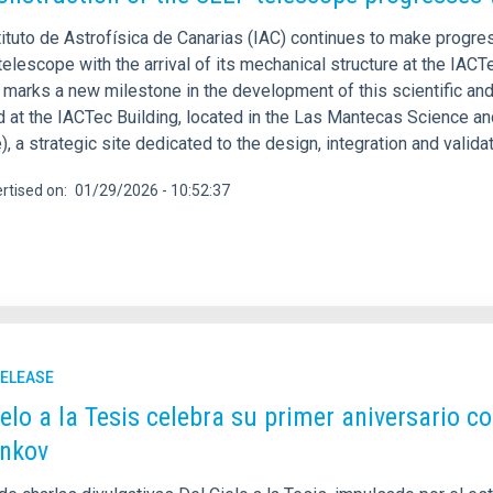
ituto de Astrofísica de Canarias (IAC) continues to make progres
telescope with the arrival of its mechanical structure at the IACT
, marks a new milestone in the development of this scientific an
d at the IACTec Building, located in the Las Mantecas Science a
), a strategic site dedicated to the design, integration and vali
rtised on
01/29/2026 - 10:52:37
RELEASE
ielo a la Tesis celebra su primer aniversario c
nkov