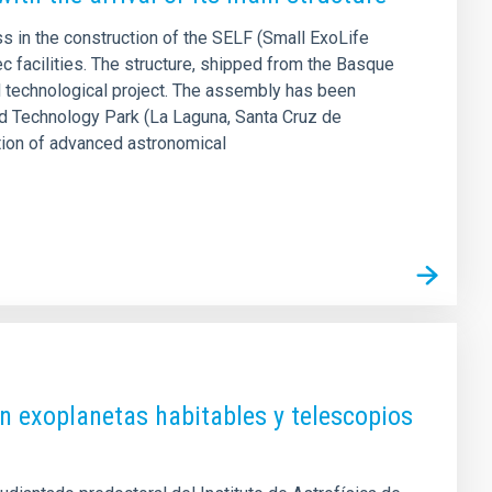
s in the construction of the SELF (Small ExoLife
ec facilities. The structure, shipped from the Basque
d technological project. The assembly has been
nd Technology Park (La Laguna, Santa Cruz de
dation of advanced astronomical
on exoplanetas habitables y telescopios