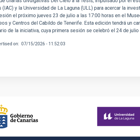
 de charlas divulgativas Del Cielo a la Tesis, impulsado por el es
 (IAC) y la Universidad de La Laguna (ULL) para acercar la invest
esión el próximo jueves 23 de julio a las 17:00 horas en el Mu
os y Centros del Cabildo de Tenerife. Esta edición tendrá un car
rio de la iniciativa, cuya primera sesión se celebró el 24 de juli
rtised on
07/15/2026 - 11:52:03