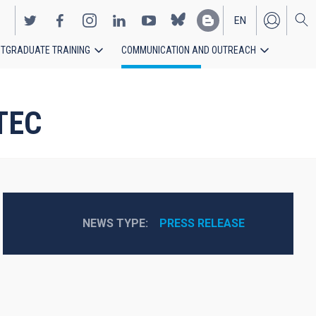
EN
TGRADUATE TRAINING
COMMUNICATION AND OUTREACH
ES
CTEC
NEWS TYPE
PRESS RELEASE