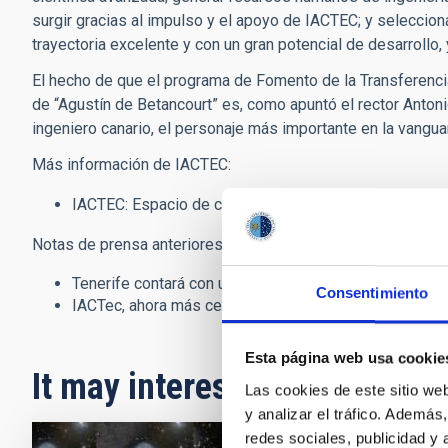
surgir gracias al impulso y el apoyo de IACTEC; y selecciona
trayectoria excelente y con un gran potencial de desarrollo
El hecho de que el programa de Fomento de la Transferenc
de “Agustín de Betancourt” es, como apuntó el rector Antonio M
ingeniero canario, el personaje más importante en la vanguar
Más información de IACTEC:
IACTEC: Espacio de colaboración tecnológico - empre
Notas de prensa anteriores:
Tenerife contará con un centro puntero en instrumenta
Consentimiento
IACTec, ahora más cerca
Esta página web usa cookie
It may interest you
Las cookies de este sitio we
y analizar el tráfico. Ademá
redes sociales, publicidad y