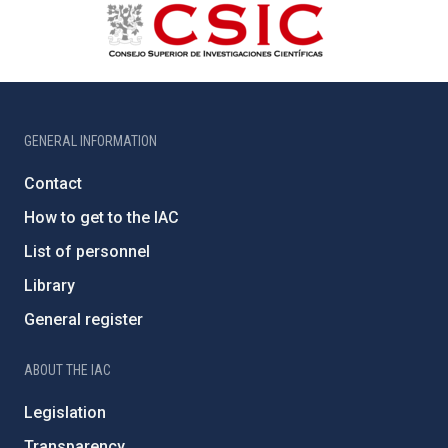
GENERAL INFORMATION
Contact
How to get to the IAC
List of personnel
Library
General register
ABOUT THE IAC
Legislation
Transparency