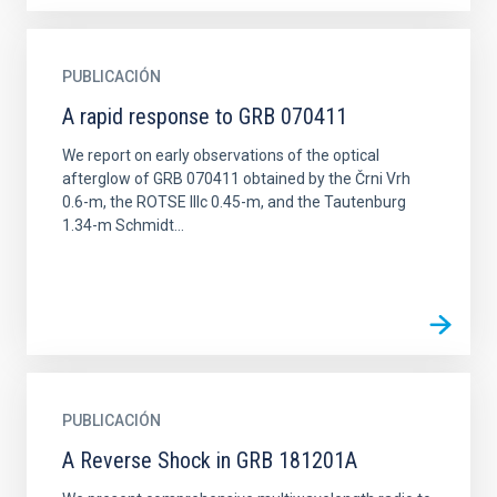
PUBLICACIÓN
A rapid response to GRB 070411
We report on early observations of the optical
afterglow of GRB 070411 obtained by the Črni Vrh
0.6-m, the ROTSE IIIc 0.45-m, and the Tautenburg
1.34-m Schmidt...
PUBLICACIÓN
A Reverse Shock in GRB 181201A