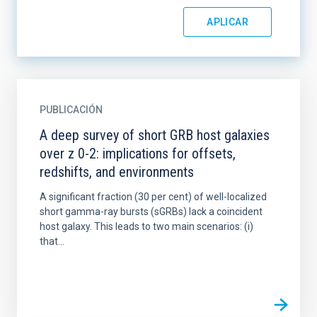
PUBLICACIÓN
A deep survey of short GRB host galaxies
over z 0-2: implications for offsets,
redshifts, and environments
A significant fraction (30 per cent) of well-localized
short gamma-ray bursts (sGRBs) lack a coincident
host galaxy. This leads to two main scenarios: (i)
that...