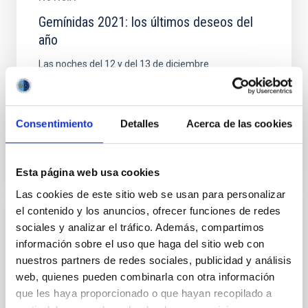
Gemínidas 2021: los últimos deseos del
año
Las noches del 12 y del 13 de diciembre
disfrutaremos del máximo de la lluvia de estrellas de
las Gemínidas. El evento será retransmitido en
directo, desde el...
Consentimiento
Detalles
Acerca de las cookies
Esta página web usa cookies
Las cookies de este sitio web se usan para personalizar
el contenido y los anuncios, ofrecer funciones de redes
sociales y analizar el tráfico. Además, compartimos
EVENTO
información sobre el uso que haga del sitio web con
Gemínidas 2022 desde los Observatorios
nuestros partners de redes sociales, publicidad y análisis
de Canarias
web, quienes pueden combinarla con otra información
que les haya proporcionado o que hayan recopilado a
Desde hace más de 10 años, las Gemínidas se han