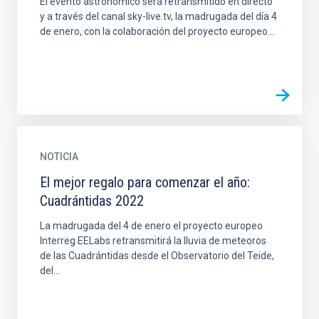
El evento astronómico será retransmitido en directo
y a través del canal sky-live.tv, la madrugada del día 4
de enero, con la colaboración del proyecto europeo...
NOTICIA
El mejor regalo para comenzar el año:
Cuadrántidas 2022
La madrugada del 4 de enero el proyecto europeo
Interreg EELabs retransmitirá la lluvia de meteoros
de las Cuadrántidas desde el Observatorio del Teide,
del...