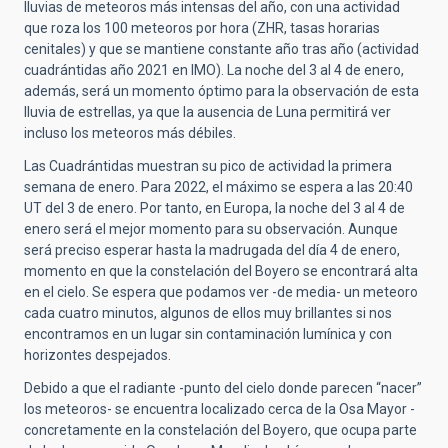
lluvias de meteoros más intensas del año, con una actividad
que roza los 100 meteoros por hora (ZHR, tasas horarias
cenitales) y que se mantiene constante año tras año (actividad
cuadrántidas año 2021 en IMO). La noche del 3 al 4 de enero,
además, será un momento óptimo para la observación de esta
lluvia de estrellas, ya que la ausencia de Luna permitirá ver
incluso los meteoros más débiles.
Las Cuadrántidas muestran su pico de actividad la primera
semana de enero. Para 2022, el máximo se espera a las 20:40
UT del 3 de enero. Por tanto, en Europa, la noche del 3 al 4 de
enero será el mejor momento para su observación. Aunque
será preciso esperar hasta la madrugada del día 4 de enero,
momento en que la constelación del Boyero se encontrará alta
en el cielo. Se espera que podamos ver -de media- un meteoro
cada cuatro minutos, algunos de ellos muy brillantes si nos
encontramos en un lugar sin contaminación lumínica y con
horizontes despejados.
Debido a que el radiante -punto del cielo donde parecen “nacer”
los meteoros- se encuentra localizado cerca de la Osa Mayor -
concretamente en la constelación del Boyero, que ocupa parte