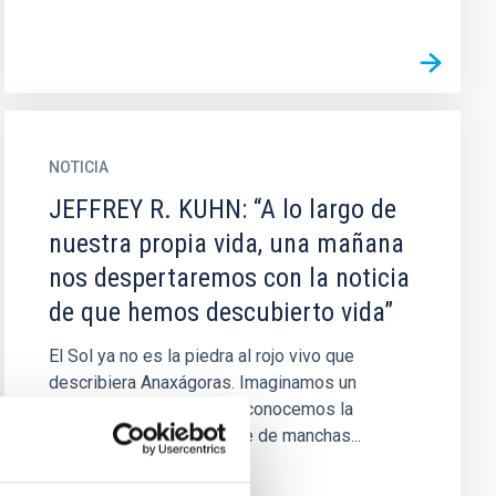
NOTICIA
JEFFREY R. KUHN: “A lo largo de
nuestra propia vida, una mañana
nos despertaremos con la noticia
de que hemos descubierto vida”
El Sol ya no es la piedra al rojo vivo que
describiera Anaxágoras. Imaginamos un
infierno en su interior y reconocemos la
presencia en su superficie de manchas...