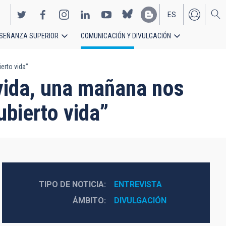
ES
SEÑANZA SUPERIOR
COMUNICACIÓN Y DIVULGACIÓN
EN
erto vida”
vida, una mañana nos
bierto vida”
TIPO DE NOTICIA
ENTREVISTA
ÁMBITO
DIVULGACIÓN