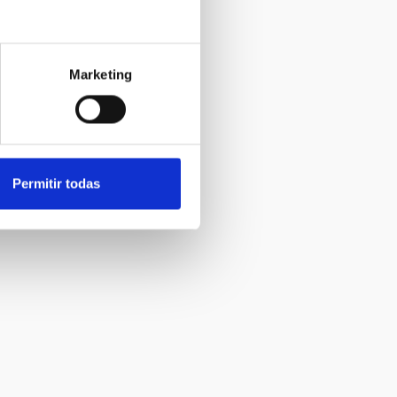
Marketing
Permitir todas