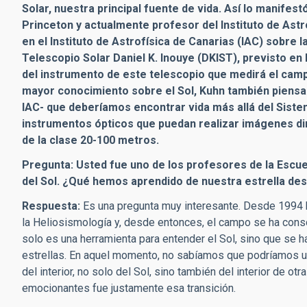
Solar, nuestra principal fuente de vida. Así lo manifest
Princeton y actualmente profesor del Instituto de Astr
en el Instituto de Astrofísica de Canarias (IAC) sobre 
Telescopio Solar Daniel K. Inouye (DKIST), previsto e
del instrumento de este telescopio que medirá el cam
mayor conocimiento sobre el Sol, Kuhn también piensa
IAC- que deberíamos encontrar vida más allá del Siste
instrumentos ópticos que puedan realizar imágenes di
de la clase 20-100 metros.
Pregunta: Usted fue uno de los profesores de la Escuel
del Sol. ¿Qué hemos aprendido de nuestra estrella de
Respuesta:
Es una pregunta muy interesante. Desde 1994 h
la Heliosismología y, desde entonces, el campo se ha
conso
solo es una herramienta para entender el Sol, sino que se 
estrellas. En aquel momento, no sabíamos que podríamos ut
del interior, no solo del Sol, sino también del interior de o
emocionantes fue justamente esa transición.