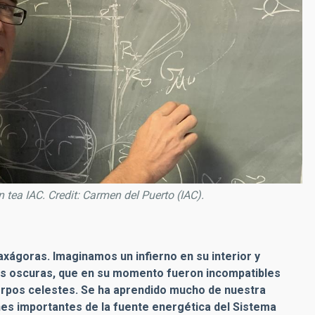
in tea IAC. Credit: Carmen del Puerto (IAC).
naxágoras. Imaginamos un infierno en su interior y
s oscuras, que en su momento fueron incompatibles
cuerpos celestes. Se ha aprendido mucho de nuestra
es importantes de la fuente energética del Sistema