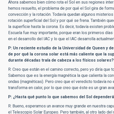
Ahora sabemos bien cómo rota el Sol en sus regiones inter
hemos resuelto, el problema de por qué el Sol gira de forma
convección y la rotación. Todavía quedan algunos misterios 
rotación superficial del Sol y por qué se frena. También 
la superficie hasta la corona. Es decir, todavía existen prob
Escuela fue muy importante, porque eran los primeros días
en el desarrollo del IAC y lo que el IAC desarrolla actualmen
P: Un reciente estudio de la Universidad de Queen y de
de por qué la corona solar está más caliente que la su
durante décadas traía de cabeza a los físicos solares?
R: Creo que están en el camino correcto, pero yo diría que
Sabemos que es la energía magnética la que calienta la c
ondas (magnéticas). Pero creo que el veredicto todavía no 
transforma en calor, por lo que creo que éste es un gran av
P: ¿Hasta qué punto lo que sabemos del Sol dependerá
R: Bueno, esperamos un avance muy grande en nuestra capac
el Telescopio Solar Europeo. Pero también, al otro lado del