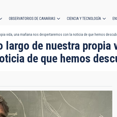
OBSERVATORIOS DE CANARIAS
CIENCIA Y TECNOLOGÍA
EN
ción
ropia vida, una mañana nos despertaremos con la noticia de que hemos descubi
l
 largo de nuestra propia 
oticia de que hemos descu