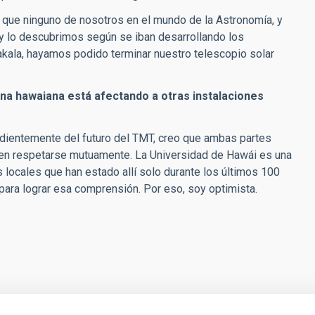
 que ninguno de nosotros en el mundo de la Astronomía, y
 y lo descubrimos según se iban desarrollando los
kala, hayamos podido terminar nuestro telescopio solar
gena hawaiana está afectando a otras instalaciones
ndientemente del futuro del TMT, creo que ambas partes
en respetarse mutuamente. La Universidad de Hawái es una
as locales que han estado allí solo durante los últimos 100
para lograr esa comprensión. Por eso, soy optimista.