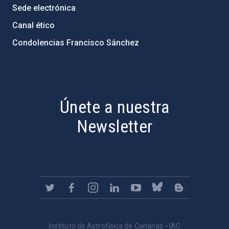
Sede electrónica
Canal ético
Condolencias Francisco Sánchez
PostFooter > Newsletter link
Únete a nuestra
Newsletter
Instituto de Astrofísica de Canarias • IAC