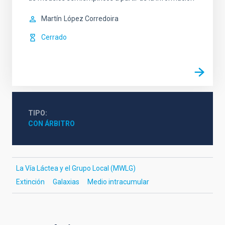
Martín
López Corredoira
Cerrado
TIPO
CON ÁRBITRO
La Vía Láctea y el Grupo Local (MWLG)
Extinción
Galaxias
Medio intracumular