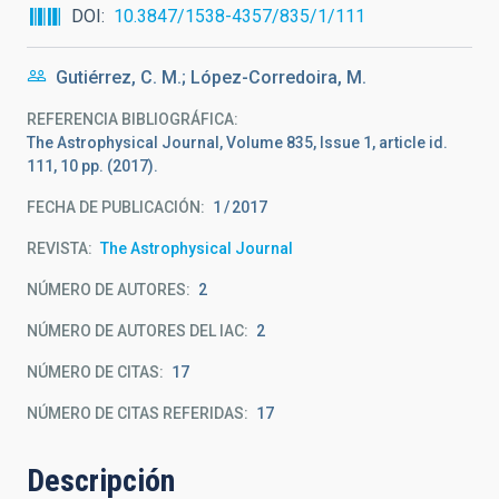
DOI
10.3847/1538-4357/835/1/111
Gutiérrez, C. M.; López-Corredoira, M.
REFERENCIA BIBLIOGRÁFICA
The Astrophysical Journal, Volume 835, Issue 1, article id.
111, 10 pp. (2017).
FECHA DE PUBLICACIÓN:
1
2017
REVISTA
The Astrophysical Journal
NÚMERO DE AUTORES
2
NÚMERO DE AUTORES DEL IAC
2
NÚMERO DE CITAS
17
NÚMERO DE CITAS REFERIDAS
17
Descripción