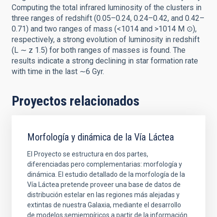
Computing the total infrared luminosity of the clusters in
three ranges of redshift (0.05–0.24, 0.24–0.42, and 0.42–
0.71) and two ranges of mass (<1014 and >1014 M ⊙),
respectively, a strong evolution of luminosity in redshift
(L ∼ z 1.5) for both ranges of masses is found. The
results indicate a strong declining in star formation rate
with time in the last ∼6 Gyr.
Proyectos relacionados
Morfología y dinámica de la Vía Láctea
El Proyecto se estructura en dos partes,
diferenciadas pero complementarias: morfología y
dinámica. El estudio detallado de la morfología de la
Vía Láctea pretende proveer una base de datos de
distribución estelar en las regiones más alejadas y
extintas de nuestra Galaxia, mediante el desarrollo
de modelos semiempíricos a partir de la información