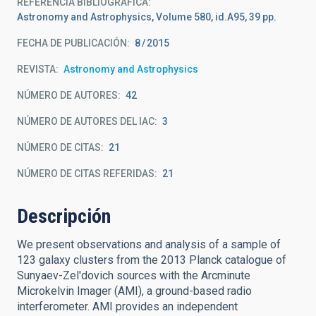
REFERENCIA BIBLIOGRÁFICA
Astronomy and Astrophysics, Volume 580, id.A95, 39 pp.
FECHA DE PUBLICACIÓN:
8
2015
REVISTA
Astronomy and Astrophysics
NÚMERO DE AUTORES
42
NÚMERO DE AUTORES DEL IAC
3
NÚMERO DE CITAS
21
NÚMERO DE CITAS REFERIDAS
21
Descripción
We present observations and analysis of a sample of
123 galaxy clusters from the 2013 Planck catalogue of
Sunyaev-Zel'dovich sources with the Arcminute
Microkelvin Imager (AMI), a ground-based radio
interferometer. AMI provides an independent