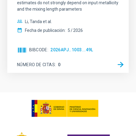
estimates do not strongly depend on input metallicity
and the mixing length parameters
Li, Tanda et al.
Fecha de publicación:
5
2026
BIBCODE
2026APJ..1003...49L
NÚMERO DE CITAS
0