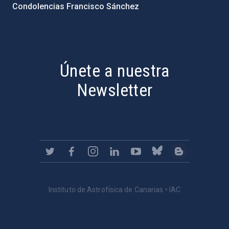
Condolencias Francisco Sánchez
PostFooter > Newsletter link
Únete a nuestra
Newsletter
Instituto de Astrofísica de Canarias • IAC