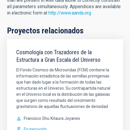
than are present in AMI data alone to correctly constrain
all parameters simultaneously. Appendices are available
in electronic form at
http://www.aanda.org
Proyectos relacionados
Cosmología con Trazadores de la
Estructura a Gran Escala del Universo
El Fondo Cósmico de Microondas (FCM) contiene la
información estadística de las semillas primigenias
que han dado lugar a la formación de todas las
estructuras en el Universo. Su contrapartida natural
en el Universo local es la distribución de las galaxias
que surgen como resultado del crecimiento
gravitatorio de aquellas fluctuaciones de densidad
Francisco Shu
Kitaura Joyanes
En ejecución