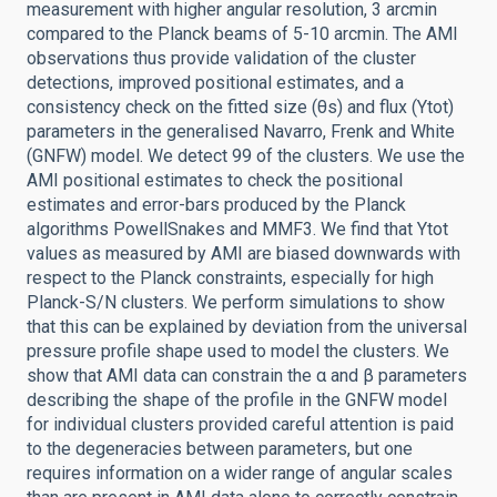
measurement with higher angular resolution, 3 arcmin
compared to the Planck beams of 5-10 arcmin. The AMI
observations thus provide validation of the cluster
detections, improved positional estimates, and a
consistency check on the fitted size (θs) and flux (Ytot)
parameters in the generalised Navarro, Frenk and White
(GNFW) model. We detect 99 of the clusters. We use the
AMI positional estimates to check the positional
estimates and error-bars produced by the Planck
algorithms PowellSnakes and MMF3. We find that Ytot
values as measured by AMI are biased downwards with
respect to the Planck constraints, especially for high
Planck-S/N clusters. We perform simulations to show
that this can be explained by deviation from the universal
pressure profile shape used to model the clusters. We
show that AMI data can constrain the α and β parameters
describing the shape of the profile in the GNFW model
for individual clusters provided careful attention is paid
to the degeneracies between parameters, but one
requires information on a wider range of angular scales