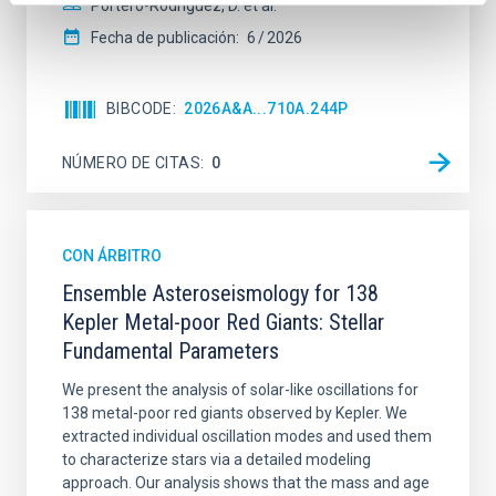
Portero-Rodríguez, D. et al.
Fecha de publicación:
6
2026
BIBCODE
2026A&A...710A.244P
NÚMERO DE CITAS
0
CON ÁRBITRO
Ensemble Asteroseismology for 138
Kepler Metal-poor Red Giants: Stellar
Fundamental Parameters
We present the analysis of solar-like oscillations for
138 metal-poor red giants observed by Kepler. We
extracted individual oscillation modes and used them
to characterize stars via a detailed modeling
approach. Our analysis shows that the mass and age