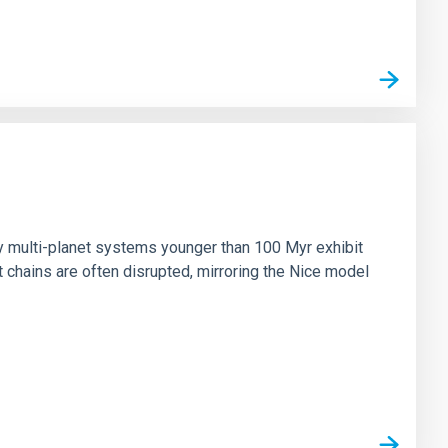
n
ny multi-planet systems younger than 100 Myr exhibit
chains are often disrupted, mirroring the Nice model