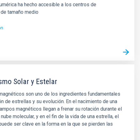
umérica ha hecho accesible a los centros de
n de tamaño medio
ón
mo Solar y Estelar
agnéticos son uno de los ingredientes fundamentales
ón de estrellas y su evolución. En el nacimiento de una
 campos magnéticos llegan a frenar su rotación durante el
nube molecular, y en el fin de la vida de una estrella, el
ede ser clave en la forma en la que se pierden las