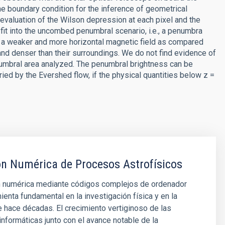
he boundary condition for the inference of geometrical
 evaluation of the Wilson depression at each pixel and the
s fit into the uncombed penumbral scenario, i.e., a penumbra
 a weaker and more horizontal magnetic field as compared
 and denser than their surroundings. We do not find evidence of
enumbral area analyzed. The penumbral brightness can be
ied by the Evershed flow, if the physical quantities below z =
n Numérica de Procesos Astrofísicos
n numérica mediante códigos complejos de ordenador
enta fundamental en la investigación física y en la
e hace décadas. El crecimiento vertiginoso de las
nformáticas junto con el avance notable de la