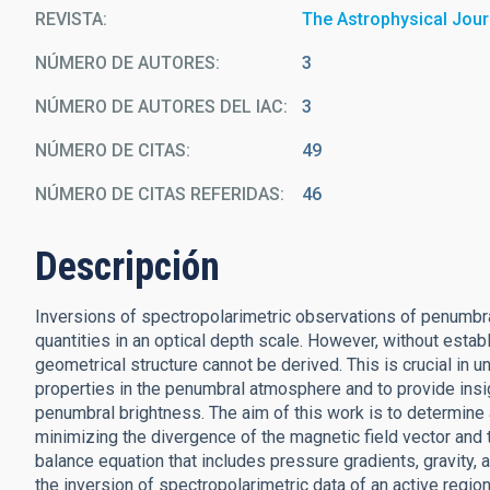
REVISTA
The Astrophysical Jour
NÚMERO DE AUTORES
3
NÚMERO DE AUTORES DEL IAC
3
NÚMERO DE CITAS
49
NÚMERO DE CITAS REFERIDAS
46
Descripción
Inversions of spectropolarimetric observations of penumbral 
quantities in an optical depth scale. However, without estab
geometrical structure cannot be derived. This is crucial in u
properties in the penumbral atmosphere and to provide ins
penumbral brightness. The aim of this work is to determine 
minimizing the divergence of the magnetic field vector and 
balance equation that includes pressure gradients, gravity,
the inversion of spectropolarimetric data of an active regi