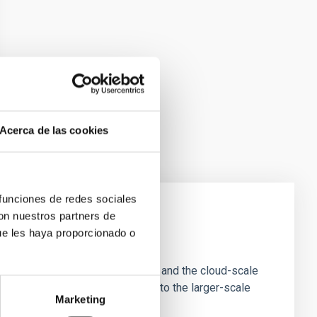
Acerca de las cookies
 funciones de redes sociales
con nuestros partners de
ue les haya proporcionado o
e Scales
tion of star-forming dense cores and the cloud-scale
tors appear random with respect to the larger-scale
Marketing