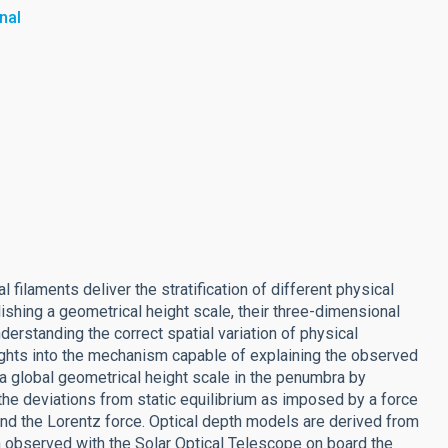
nal
filaments deliver the stratification of different physical
lishing a geometrical height scale, their three-dimensional
nderstanding the correct spatial variation of physical
ights into the mechanism capable of explaining the observed
a global geometrical height scale in the penumbra by
the deviations from static equilibrium as imposed by a force
 and the Lorentz force. Optical depth models are derived from
on observed with the Solar Optical Telescope on board the