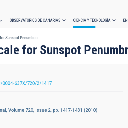
OBSERVATORIOS DE CANARIAS
CIENCIA Y TECNOLOGÍA
EN
ción
 for Sunspot Penumbrae
l
cale for Sunspot Penumb
8/0004-637X/720/2/1417
nal, Volume 720, Issue 2, pp. 1417-1431 (2010).