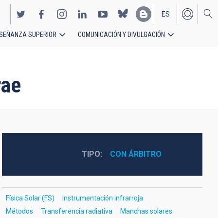
ES
SEÑANZA SUPERIOR
COMUNICACIÓN Y DIVULGACIÓN
EN
rae
TIPO
CON ÁRBITRO
Física Solar (FS)
Instrumentación infrarroja
Métodos
Transferencia radiativa
Manchas solares