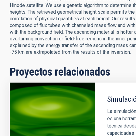
Hinode satellite. We use a genetic algorithm to determine t
heights. The retrieved geometrical height scale permits the
correlation of physical quantities at each height. Our result
composed of flux tubes with channeled mass flow and with
with the background field. The ascending material is hotter
overturning convection or field-free regions in the inner p
explained by the energy transfer of the ascending mass carr
-75 km are extrapolated from the results of the inversion.
Proyectos relacionados
Simulació
La simulació
es una herrami
técnica desd
capacidades i