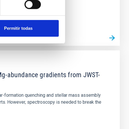
Permitir todas
d Mg-abundance gradients from JWST-
star-formation quenching and stellar mass assembly
irts. However, spectroscopy is needed to break the