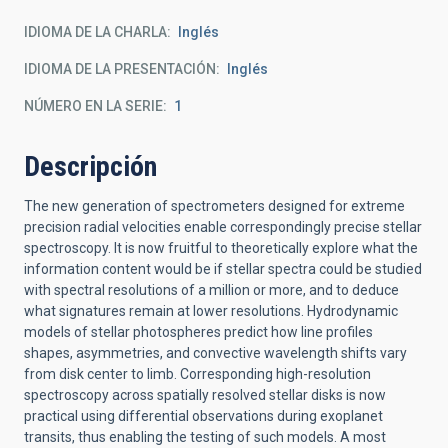
IDIOMA DE LA CHARLA
Inglés
IDIOMA DE LA PRESENTACIÓN
Inglés
NÚMERO EN LA SERIE
1
Descripción
The new generation of spectrometers designed for extreme
precision radial velocities enable correspondingly precise stellar
spectroscopy. It is now fruitful to theoretically explore what the
information content would be if stellar spectra could be studied
with spectral resolutions of a million or more, and to deduce
what signatures remain at lower resolutions. Hydrodynamic
models of stellar photospheres predict how line profiles
shapes, asymmetries, and convective wavelength shifts vary
from disk center to limb. Corresponding high-resolution
spectroscopy across spatially resolved stellar disks is now
practical using differential observations during exoplanet
transits, thus enabling the testing of such models. A most