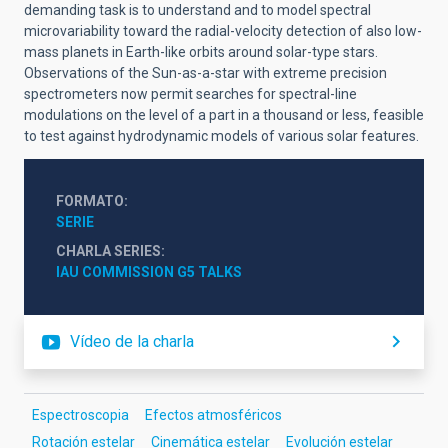
demanding task is to understand and to model spectral
microvariability toward the radial-velocity detection of also low-
mass planets in Earth-like orbits around solar-type stars.
Observations of the Sun-as-a-star with extreme precision
spectrometers now permit search
es for spectral-line
modulations on the level of a part in a thousand or less, feasible
to test against hydrodynamic models of various solar features.
FORMATO
SERIE
CHARLA SERIES
IAU COMMISSION G5 TALKS
Vídeo de la charla
Espectroscopia
Efectos atmosféricos
Rotación estelar
Cinemática estelar
Evolución estelar