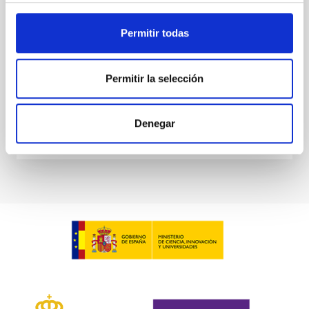
Dr.
Gemma González i Torra
Permitir todas
Aula
18 Nov 2025 - 11:00 Europe/London
Permitir la selección
Anteriores
Denegar
VÍDEO DE LA CHARLA