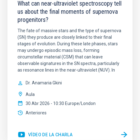
What can near-ultraviolet spectroscopy tell
us about the final moments of supernova
progenitors?
The fate of massive stars and the type of supernova
(SN) they produce are closely linked to their final
stages of evolution. During these late phases, stars
may undergo episodic mass loss, forming
circumstellar material (CSM) that can leave
observable signatures in the SN spectra, particularly
as resonance lines in the near-ultraviolet (NUV). In
Dr.
Anamaria Gkini
Aula
30 Abr 2026 - 10:30 Europe/London
Anteriores
VÍDEO DE LA CHARLA