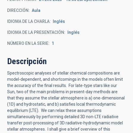
DIRECCIÓN
Aula
IDIOMA DE LA CHARLA
Inglés
IDIOMA DE LA PRESENTACIÓN
Inglés
NÚMERO EN LA SERIE
1
Descripción
Spectroscopic analyses of stellar chemical compositions are
model-dependent, and shortcomings in the models often limit
the accuracy of the final results. For late-type stars like our
Sun, two of the main problems in present-day methods are
that they assume the stellar atmosphere is a) one-dimensional
(1D) and hydrostatic, and b) satisfies local thermodynamic
equilibrium (LTE). We can relax these assumptions
simultaneously by performing detailed 3D non-LTE radiative
transfer post-processing of 3D radiative-hydrodynamic model
stellar atmospheres. I shall give a brief overview of this