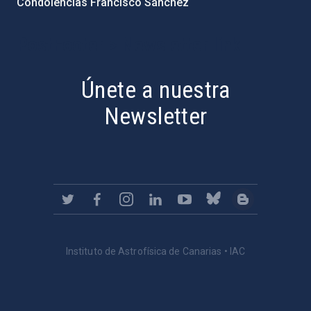
Condolencias Francisco Sánchez
PostFooter > Newsletter link
Únete a nuestra
Newsletter
Instituto de Astrofísica de Canarias • IAC