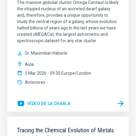
The massive globular cluster Omega Centauri is likely
the stripped nucleus of an accreted dwarf galaxy
and, therefore, provides a unique opportunity to
study the central region of a galaxy, whose evolution
halted billions of years ago.In the last years we have
created oMEGACat, the largest astrometric and
spectroscopic dataset for any star cluster
Dr.
Maximilian Häberle
Aula
5 Mar 2026 - 09:30 Europe/London
Anteriores
VÍDEO DE LA CHARLA
Tracing the Chemical Evolution of Metals