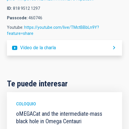
ID:
818 9512 1297
Passcode:
460746
Youtube:
https://youtube.com/live/TMctBBbLn9Y?
feature=share
Vídeo de la charla
Te puede interesar
COLOQUIO
oMEGACat and the intermediate-mass
black hole in Omega Centauri