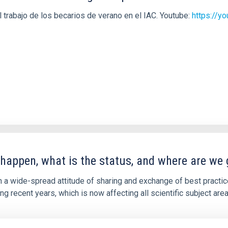
trabajo de los becarios de verano en el IAC. Youtube:
https://y
happen, what is the status, and where are we 
h a wide-spread attitude of sharing and exchange of best pract
recent years, which is now affecting all scientific subject areas