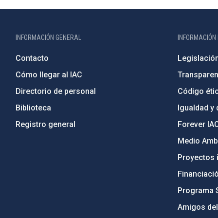
INFORMACIÓN GENERAL
INFORMACIÓN 
Contacto
Legislació
Cómo llegar al IAC
Transparen
Directorio de personal
Código étic
Biblioteca
Igualdad y 
Registro general
Forever IA
Medio Ambi
Proyectos i
Financiaci
Programa 
Amigos del