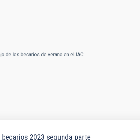
o de los becarios de verano en el IAC.
a becarios 2023 segunda parte