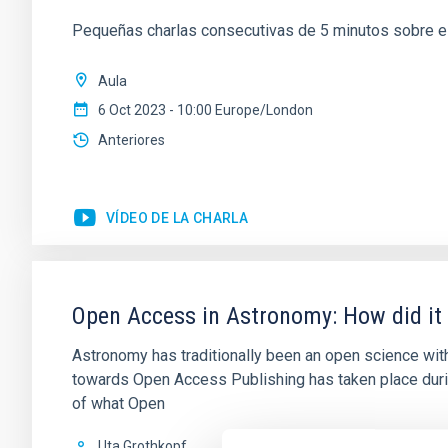
Pequeñas charlas consecutivas de 5 minutos sobre el 
Aula
6 Oct 2023 - 10:00 Europe/London
Anteriores
VÍDEO DE LA CHARLA
Open Access in Astronomy: How did it 
Astronomy has traditionally been an open science wit
towards Open Access Publishing has taken place during 
of what Open
Uta Grothkopf