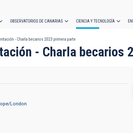
OBSERVATORIOS DE CANARIAS
CIENCIA Y TECNOLOGÍA
EN
ción
ntación - Charla becarios 2023 primera parte
l
ación - Charla becarios 
urope/London