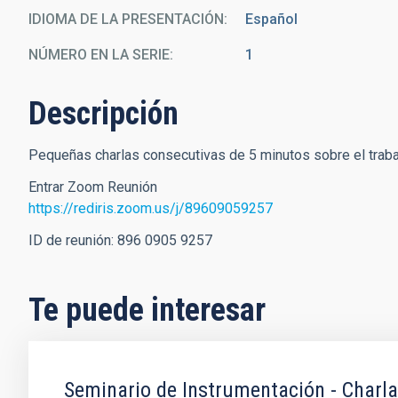
IDIOMA DE LA PRESENTACIÓN
Español
NÚMERO EN LA SERIE
1
Descripción
Pequeñas charlas consecutivas de 5 minutos sobre el trabaj
Entrar Zoom Reunión
https://rediris.zoom.us/j/89609059257
ID de reunión: 896 0905 9257
Te puede interesar
Seminario de Instrumentación - Charl