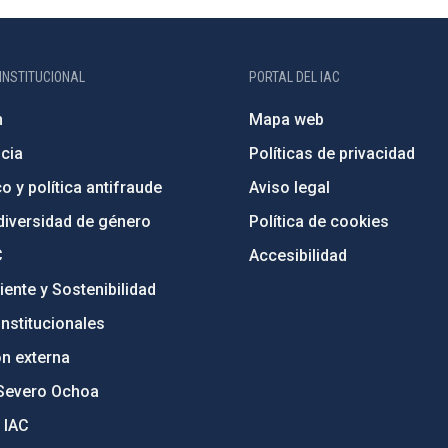
INSTITUCIONAL
PORTAL DEL IAC
n
Mapa web
cia
Políticas de privacidad
o y política antifraude
Aviso legal
diversidad de género
Política de cookies
C
Accesibilidad
ente y Sostenibilidad
nstitucionales
ón externa
Severo Ochoa
 IAC