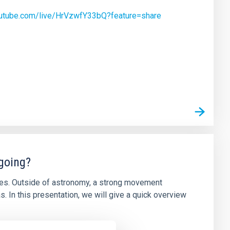
outube.com/live/HrVzwfY33bQ?feature=share
going?
ices. Outside of astronomy, a strong movement
. In this presentation, we will give a quick overview