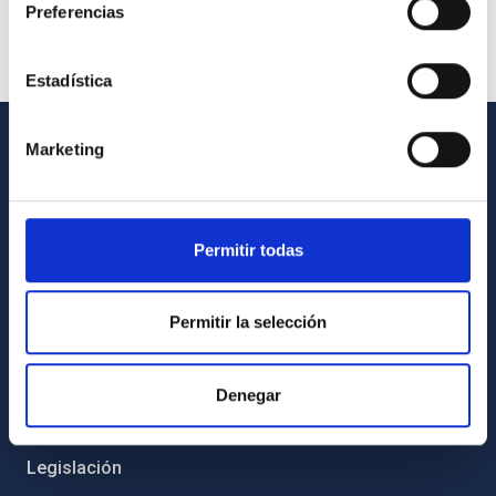
Preferencias
Estadística
Marketing
INFORMACIÓN GENERAL
Contacto
Permitir todas
Cómo llegar al IAC
Directorio de personal
Permitir la selección
Biblioteca
Registro general
Denegar
INFORMACIÓN INSTITUCIONAL
Legislación