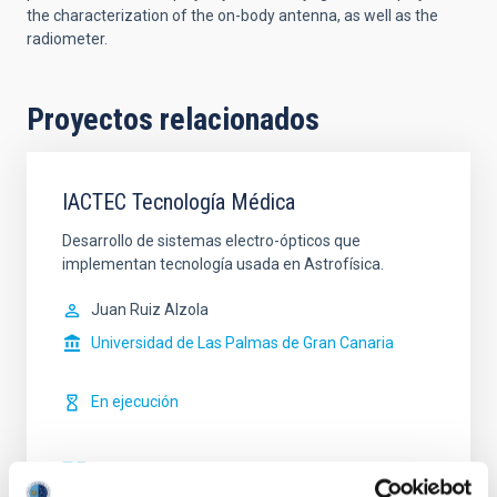
the characterization of the on-body antenna, as well as the
radiometer.
Proyectos relacionados
IACTEC Tecnología Médica
Desarrollo de sistemas electro-ópticos que
implementan tecnología usada en Astrofísica.
Juan Ruiz Alzola
Universidad de Las Palmas de Gran Canaria
En ejecución
ACCESO A LA BASE DE DATOS LOCAL
BUSCAMOS VOLUNTARIOS