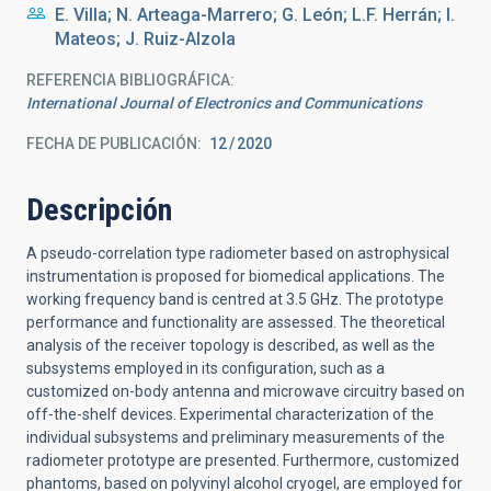
E. Villa; N. Arteaga-Marrero; G. León; L.F. Herrán; I.
Mateos; J. Ruiz-Alzola
REFERENCIA BIBLIOGRÁFICA
International Journal of Electronics and Communications
FECHA DE PUBLICACIÓN:
12
2020
Descripción
A pseudo-correlation type radiometer based on astrophysical
instrumentation is proposed for biomedical applications. The
working frequency band is centred at 3.5 GHz. The prototype
performance and functionality are assessed. The theoretical
analysis of the receiver topology is described, as well as the
subsystems employed in its configuration, such as a
customized on-body antenna and microwave circuitry based on
off-the-shelf devices. Experimental characterization of the
individual subsystems and preliminary measurements of the
radiometer prototype are presented. Furthermore, customized
phantoms, based on polyvinyl alcohol cryogel, are employed for