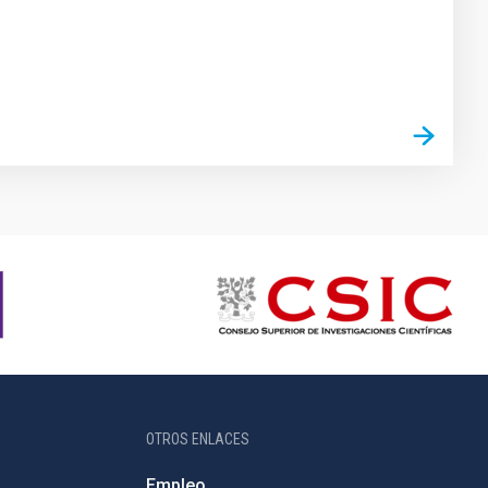
OTROS ENLACES
Empleo