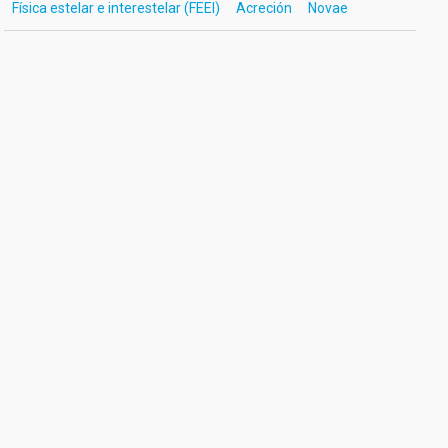
Física estelar e interestelar (FEEI)
Acreción
Novae