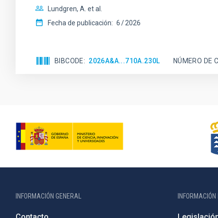
Lundgren, A. et al.
Fecha de publicación:
6
2026
BIBCODE
2026A&A...710A.230L
NÚMERO DE C
INFORMACIÓN GENERAL
INFORMACIÓN 
Contacto
Legislació