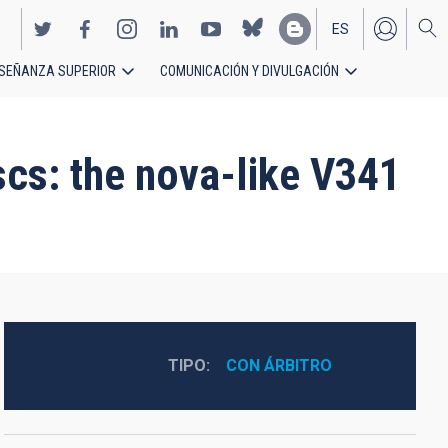
ES
SEÑANZA SUPERIOR
COMUNICACIÓN Y DIVULGACIÓN
EN
scs: the nova-like V341
TIPO
CON ÁRBITRO