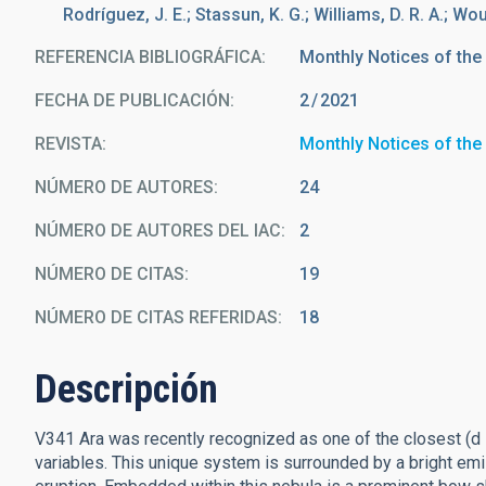
Rodríguez, J. E.; Stassun, K. G.; Williams, D. R. A.; Woud
REFERENCIA BIBLIOGRÁFICA
Monthly Notices of the
FECHA DE PUBLICACIÓN:
2
2021
REVISTA
Monthly Notices of the
NÚMERO DE AUTORES
24
NÚMERO DE AUTORES DEL IAC
2
NÚMERO DE CITAS
19
NÚMERO DE CITAS REFERIDAS
18
Descripción
V341 Ara was recently recognized as one of the closest (d 
variables. This unique system is surrounded by a bright emis