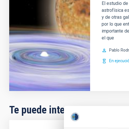
El estudio de 
astrofísica es
y de otras ga
por lo que en
importante de
el que
Pablo
Rodr
En ejecuci
Te puede interesar