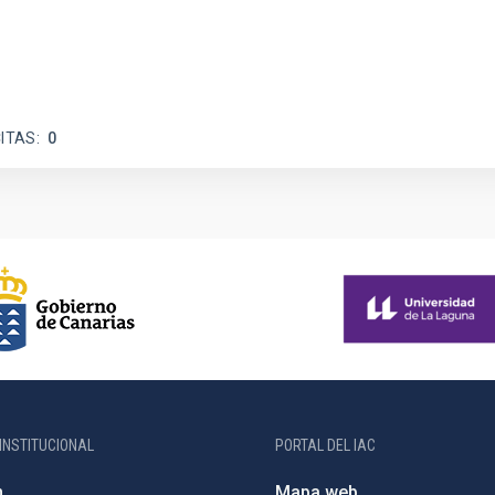
ITAS
0
INSTITUCIONAL
PORTAL DEL IAC
n
Mapa web