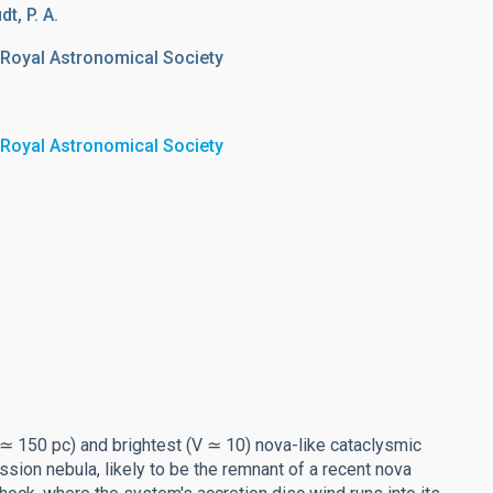
t, P. A.
 Royal Astronomical Society
 Royal Astronomical Society
≃ 150 pc) and brightest (V ≃ 10) nova-like cataclysmic
sion nebula, likely to be the remnant of a recent nova