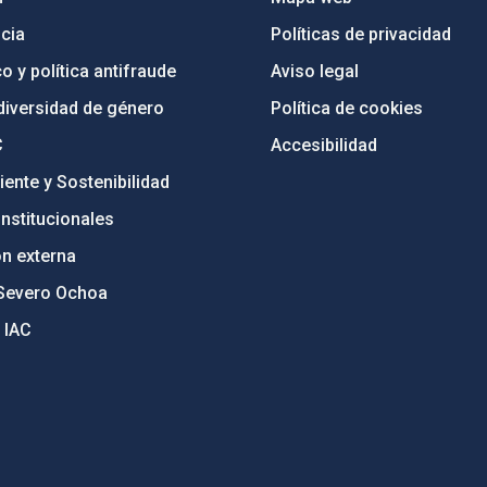
cia
Políticas de privacidad
o y política antifraude
Aviso legal
diversidad de género
Política de cookies
C
Accesibilidad
ente y Sostenibilidad
nstitucionales
ón externa
Severo Ochoa
 IAC