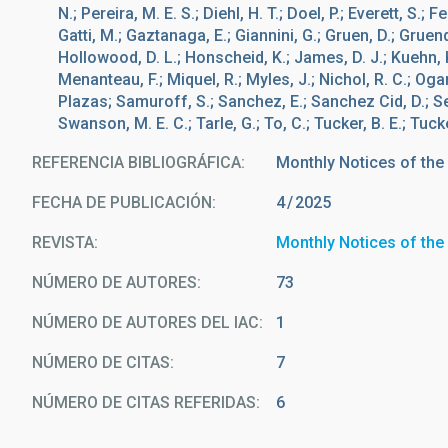
N.; Pereira, M. E. S.; Diehl, H. T.; Doel, P.; Everett, S.; 
Gatti, M.; Gaztanaga, E.; Giannini, G.; Gruen, D.; Gruendl
Hollowood, D. L.; Honscheid, K.; James, D. J.; Kuehn, 
Menanteau, F.; Miquel, R.; Myles, J.; Nichol, R. C.; Oga
Plazas; Samuroff, S.; Sanchez, E.; Sanchez Cid, D.; Sevi
Swanson, M. E. C.; Tarle, G.; To, C.; Tucker, B. E.; Tuck
REFERENCIA BIBLIOGRÁFICA
Monthly Notices of the
FECHA DE PUBLICACIÓN:
4
2025
REVISTA
Monthly Notices of the
NÚMERO DE AUTORES
73
NÚMERO DE AUTORES DEL IAC
1
NÚMERO DE CITAS
7
NÚMERO DE CITAS REFERIDAS
6