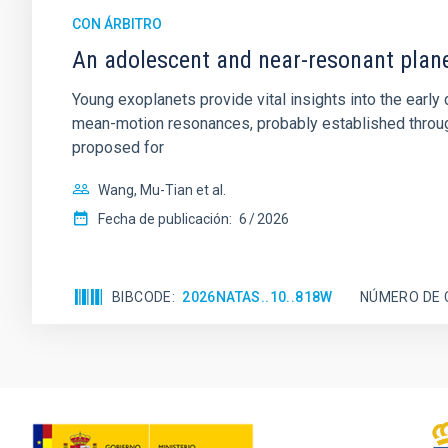
CON ÁRBITRO
An adolescent and near-resonant plan
Young exoplanets provide vital insights into the ear
mean-motion resonances, probably established through
proposed for
Wang, Mu-Tian et al.
Fecha de publicación:
6
2026
BIBCODE
2026NATAS..10..818W
NÚMERO DE 