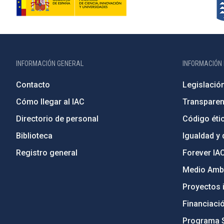
INFORMACIÓN GENERAL
INFORMACIÓN 
Contacto
Legislació
Cómo llegar al IAC
Transparen
Directorio de personal
Código étic
Biblioteca
Igualdad y 
Registro general
Forever IA
Medio Ambi
Proyectos i
Financiaci
Programa 