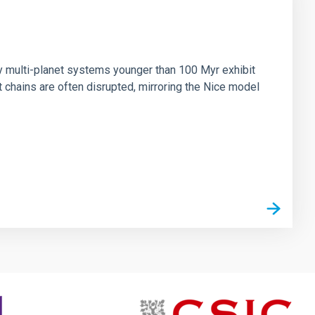
n
ny multi-planet systems younger than 100 Myr exhibit
chains are often disrupted, mirroring the Nice model