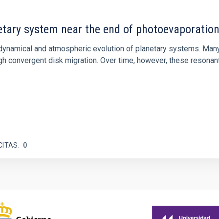
etary system near the end of photoevaporatio
ly dynamical and atmospheric evolution of planetary systems. Ma
 convergent disk migration. Over time, however, these resonant 
CITAS
0