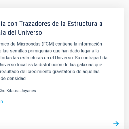
a con Trazadores de la Estructura a
la del Universo
mico de Microondas (FCM) contiene la información
e las semillas primigenias que han dado lugar a la
todas las estructuras en el Universo. Su contrapartida
Universo local es la distribución de las galaxias que
esultado del crecimiento gravitatorio de aquellas
s de densidad
Shu
Kitaura Joyanes
ón