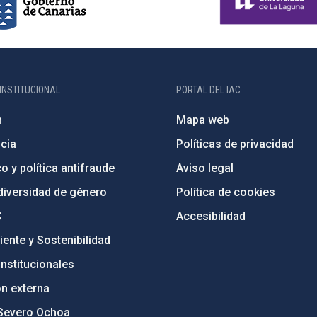
INSTITUCIONAL
PORTAL DEL IAC
n
Mapa web
cia
Políticas de privacidad
o y política antifraude
Aviso legal
diversidad de género
Política de cookies
C
Accesibilidad
ente y Sostenibilidad
nstitucionales
ón externa
Severo Ochoa