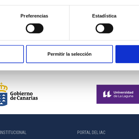
d de Las Palmas de Gran Canaria
Preferencias
Estadística
ón
 LA BASE DE DATOS LOCAL
S VOLUNTARIOS
Permitir la selección
INSTITUCIONAL
PORTAL DEL IAC