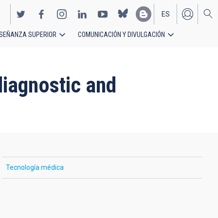
ES
SEÑANZA SUPERIOR
COMUNICACIÓN Y DIVULGACIÓN
EN
e
iagnostic and
Tecnología médica