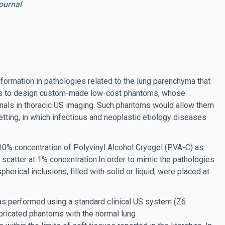
ournal
formation in pathologies related to the lung parenchyma that
k was to design custom-made low-cost phantoms, whose
onals in thoracic US imaging. Such phantoms would allow them
 setting, in which infectious and neoplastic etiology diseases
0% concentration of Polyvinyl Alcohol Cryogel (PVA-C) as
scatter at 1% concentration.In order to mimic the pathologies
pherical inclusions, filled with solid or liquid, were placed at
as performed using a standard clinical US system (Z6
abricated phantoms with the normal lung