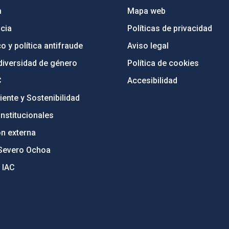
n
Mapa web
cia
Políticas de privacidad
o y política antifraude
Aviso legal
diversidad de género
Política de cookies
C
Accesibilidad
ente y Sostenibilidad
nstitucionales
ón externa
Severo Ochoa
 IAC