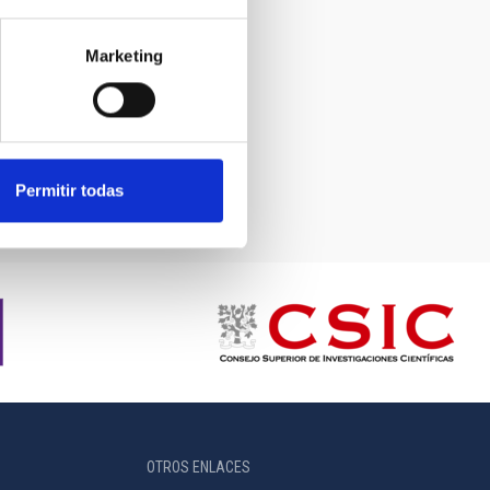
Marketing
Permitir todas
OTROS ENLACES