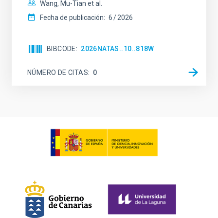
Wang, Mu-Tian et al.
Fecha de publicación:
6
2026
BIBCODE
2026NATAS..10..818W
NÚMERO DE CITAS
0