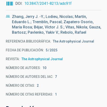
DOI
10.3847/2041-8213/adc91f
Zhang, Jerry J. -Y.; Lodieu, Nicolas; Martín,
Eduardo L.; Tremblin, Pascal; Zapatero Osorio,
María Rosa; Béjar, Víctor J. S.; Vitas, Nikola; Gauza,
Bartosz; Pavlenko, Yakiv V.; Rebolo, Rafael
REFERENCIA BIBLIOGRÁFICA
The Astrophysical Journal
FECHA DE PUBLICACIÓN:
5
2025
REVISTA
The Astrophysical Journal
NÚMERO DE AUTORES
10
NÚMERO DE AUTORES DEL IAC
7
NÚMERO DE CITAS
2
NÚMERO DE CITAS REFERIDAS
1