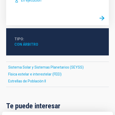
En ejecución
TIPO
CON ÁRBITRO
Sistema Solar y Sistemas Planetarios (SEYSS)
Física estelar e interestelar (FEEI)
Estrellas de Población II
Te puede interesar