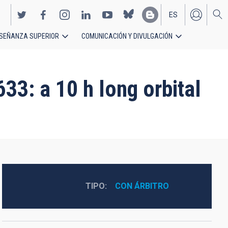
ES
SEÑANZA SUPERIOR
COMUNICACIÓN Y DIVULGACIÓN
EN
3: a 10 h long orbital
TIPO
CON ÁRBITRO