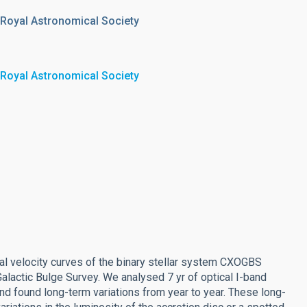
 Royal Astronomical Society
 Royal Astronomical Society
ial velocity curves of the binary stellar system CXOGBS
alactic Bulge Survey. We analysed 7 yr of optical I-band
nd found long-term variations from year to year. These long-