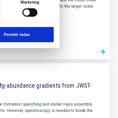
Marketing
tors appear random with respect to the larger-scale
Permitir todas
d Mg-abundance gradients from JWST-
star-formation quenching and stellar mass assembly
irts. However, spectroscopy is needed to break the