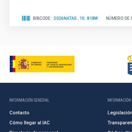
BIBCODE
2026NATAS..10..818W
NÚMERO DE 
INFORMACIÓN GENERAL
INFORMACIÓN 
Contacto
Legislació
Cómo llegar al IAC
Transparen