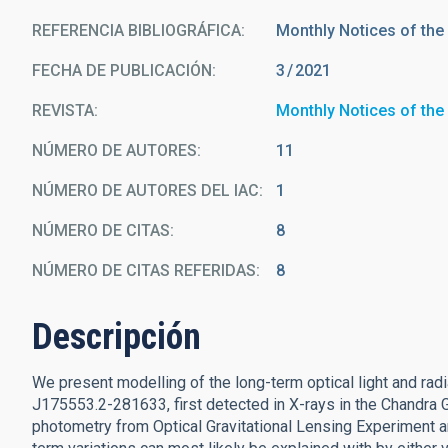
REFERENCIA BIBLIOGRÁFICA
Monthly Notices of the
FECHA DE PUBLICACIÓN:
3
2021
REVISTA
Monthly Notices of the
NÚMERO DE AUTORES
11
NÚMERO DE AUTORES DEL IAC
1
NÚMERO DE CITAS
8
NÚMERO DE CITAS REFERIDAS
8
Descripción
We present modelling of the long-term optical light and rad
J175553.2-281633, first detected in X-rays in the Chandra G
photometry from Optical Gravitational Lensing Experiment a