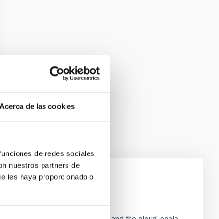
Acerca de las cookies
 funciones de redes sociales
con nuestros partners de
ue les haya proporcionado o
e Scales
tion of star-forming dense cores and the cloud-scale