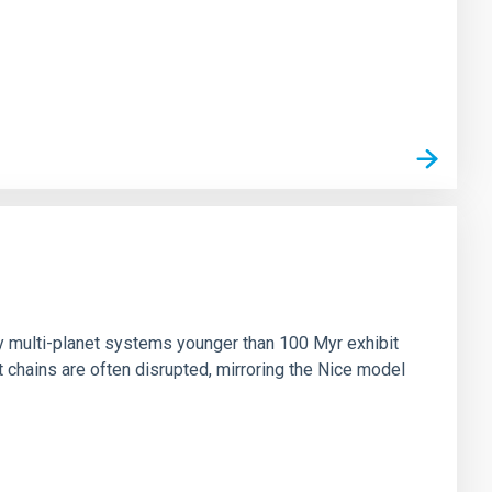
n
ny multi-planet systems younger than 100 Myr exhibit
chains are often disrupted, mirroring the Nice model