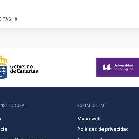
CITAS
0
INSTITUCIONAL
PORTAL DEL IAC
n
Mapa web
cia
Políticas de privacidad