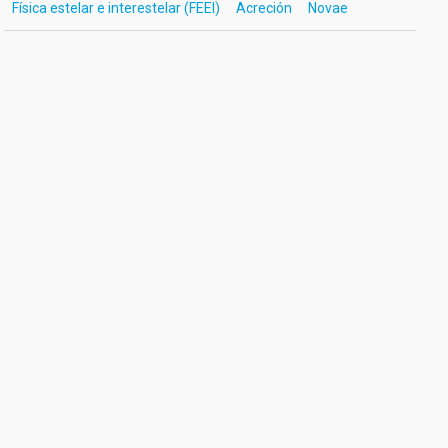
Física estelar e interestelar (FEEI)
Acreción
Novae