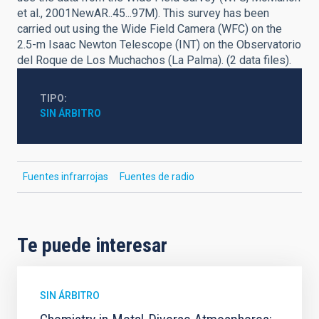
et al., 2001NewAR..45...97M). This survey has been
carried out using the Wide Field Camera (WFC) on the
2.5-m Isaac Newton Telescope (INT) on the Observatorio
del Roque de Los Muchachos (La Palma). (2 data files).
TIPO
SIN ÁRBITRO
Fuentes infrarrojas
Fuentes de radio
Te puede interesar
SIN ÁRBITRO