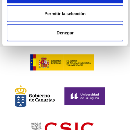
BIBCODE
2026ASTCS..1100130W
Permitir la selección
NÚMERO DE CITAS
0
Denegar