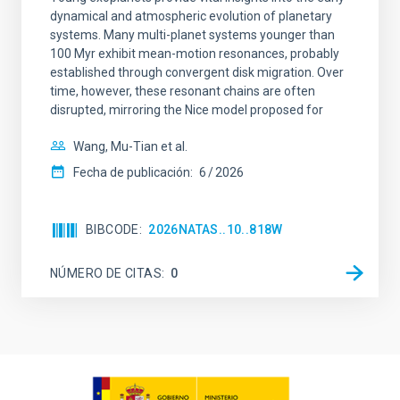
dynamical and atmospheric evolution of planetary
systems. Many multi-planet systems younger than
100 Myr exhibit mean-motion resonances, probably
established through convergent disk migration. Over
time, however, these resonant chains are often
disrupted, mirroring the Nice model proposed for
Wang, Mu-Tian et al.
Fecha de publicación:
6
2026
BIBCODE
2026NATAS..10..818W
NÚMERO DE CITAS
0