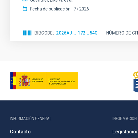
Guenther, Eike W. et al.
Fecha de publicación:
7
2026
BIBCODE
2026AJ....172...54G
NÚMERO DE CI
INFORMACIÓN GENERAL
INFORMACIÓN 
Contacto
Legislació