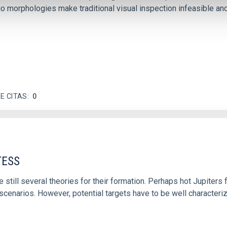
io morphologies make traditional visual inspection infeasible a
E CITAS
0
TESS
e still several theories for their formation. Perhaps hot Jupiter
 scenarios. However, potential targets have to be well character