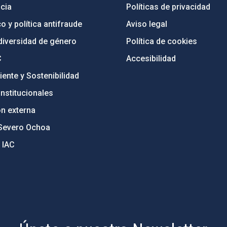
cia
Políticas de privacidad
o y política antifraude
Aviso legal
diversidad de género
Política de cookies
C
Accesibilidad
ente y Sostenibilidad
nstitucionales
ón externa
Severo Ochoa
 IAC