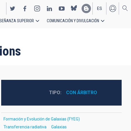
ES
SEÑANZA SUPERIOR
COMUNICACIÓN Y DIVULGACIÓN
EN
ions
TIPO
CON ÁRBITRO
Formación y Evolución de Galaxias (FYEG)
Transferencia radiativa
Galaxias