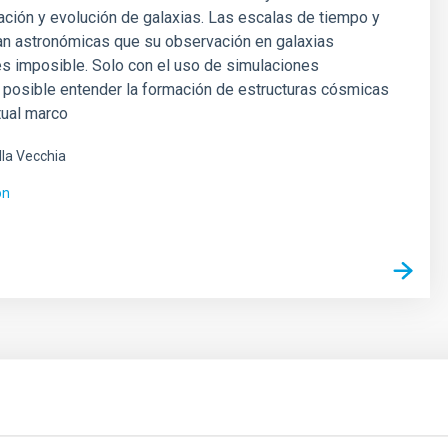
ación y evolución de galaxias. Las escalas de tiempo y
an astronómicas que su observación en galaxias
es imposible. Solo con el uso de simulaciones
 posible entender la formación de estructuras cósmicas
tual marco
lla Vecchia
ón