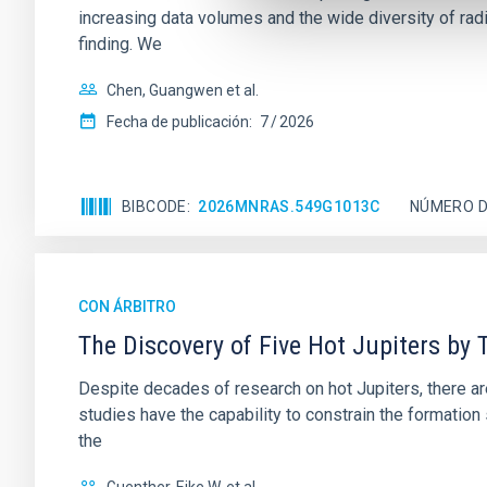
increasing data volumes and the wide diversity of rad
finding. We
Chen, Guangwen et al.
Fecha de publicación:
7
2026
BIBCODE
2026MNRAS.549G1013C
NÚMERO D
CON ÁRBITRO
The Discovery of Five Hot Jupiters by 
Despite decades of research on hot Jupiters, there ar
studies have the capability to constrain the formation
the