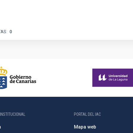
TAS
0
INSTITUCIONAL
PORTAL DEL IAC
n
Mapa web