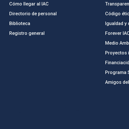
Cómo llegar al IAC
Transparen
Directorio de personal
Código étic
Biblioteca
Igualdad y 
Registro general
Forever IA
Medio Ambi
Proyectos i
Financiaci
Programa 
Amigos del
PostFooter > Newsletter link