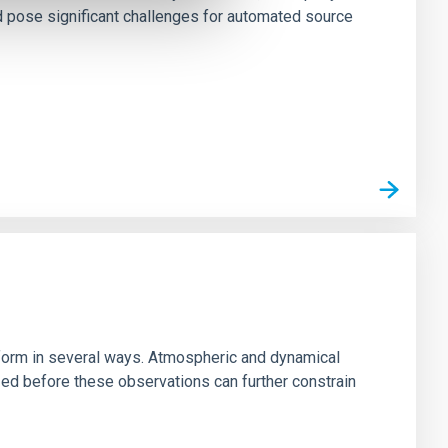
nd pose significant challenges for automated source
s form in several ways. Atmospheric and dynamical
ized before these observations can further constrain