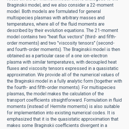
Braginskii model, and we also consider a 22-moment
model. Both models are formulated for general
multispecies plasmas with arbitrary masses and
temperatures, where all of the fluid moments are
described by their evolution equations. The 21-moment
model contains two "heat flux vectors" (third- and fifth-
order moments) and two "viscosity tensors" (second-
and fourth-order moments). The Braginskii model is then
obtained as a particular case of a one ion-electron
plasma with similar temperatures, with decoupled heat
fluxes and viscosity tensors expressed in a quasistatic
approximation. We provide all of the numerical values of
the Braginskii model in a fully analytic form (together with
the fourth- and fifth-order moments). For multispecies
plasmas, the model makes the calculation of the
transport coefficients straightforward. Formulation in fluid
moments (instead of Hermite moments) is also suitable
for implementation into existing numerical codes. It is
emphasized that it is the quasistatic approximation that
makes some Braginskii coefficients divergent in a