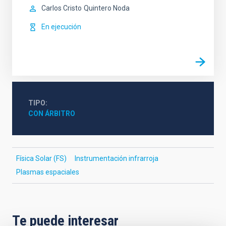
Carlos Cristo
Quintero Noda
En ejecución
TIPO
CON ÁRBITRO
Física Solar (FS)
Instrumentación infrarroja
Plasmas espaciales
Te puede interesar