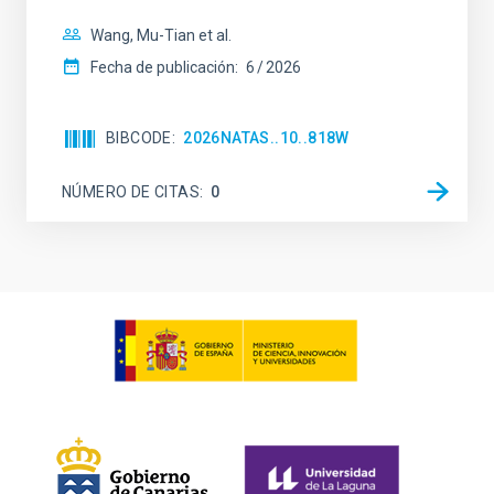
Wang, Mu-Tian et al.
Fecha de publicación:
6
2026
BIBCODE
2026NATAS..10..818W
NÚMERO DE CITAS
0