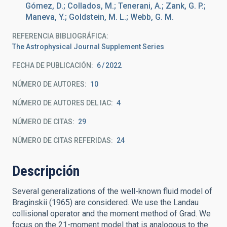
Gómez, D.; Collados, M.; Tenerani, A.; Zank, G. P.;
Maneva, Y.; Goldstein, M. L.; Webb, G. M.
REFERENCIA BIBLIOGRÁFICA
The Astrophysical Journal Supplement Series
FECHA DE PUBLICACIÓN:
6
2022
NÚMERO DE AUTORES
10
NÚMERO DE AUTORES DEL IAC
4
NÚMERO DE CITAS
29
NÚMERO DE CITAS REFERIDAS
24
Descripción
Several generalizations of the well-known fluid model of
Braginskii (1965) are considered. We use the Landau
collisional operator and the moment method of Grad. We
focus on the 21-moment model that is analogous to the