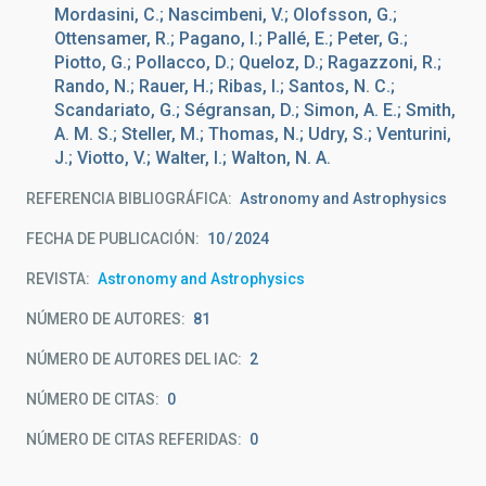
Mordasini, C.; Nascimbeni, V.; Olofsson, G.;
Ottensamer, R.; Pagano, I.; Pallé, E.; Peter, G.;
Piotto, G.; Pollacco, D.; Queloz, D.; Ragazzoni, R.;
Rando, N.; Rauer, H.; Ribas, I.; Santos, N. C.;
Scandariato, G.; Ségransan, D.; Simon, A. E.; Smith,
A. M. S.; Steller, M.; Thomas, N.; Udry, S.; Venturini,
J.; Viotto, V.; Walter, I.; Walton, N. A.
REFERENCIA BIBLIOGRÁFICA
Astronomy and Astrophysics
FECHA DE PUBLICACIÓN:
10
2024
REVISTA
Astronomy and Astrophysics
NÚMERO DE AUTORES
81
NÚMERO DE AUTORES DEL IAC
2
NÚMERO DE CITAS
0
NÚMERO DE CITAS REFERIDAS
0