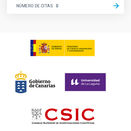
NÚMERO DE CITAS
0