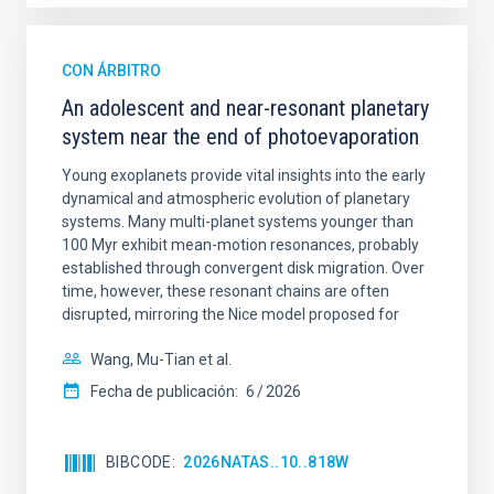
CON ÁRBITRO
An adolescent and near-resonant planetary
system near the end of photoevaporation
Young exoplanets provide vital insights into the early
dynamical and atmospheric evolution of planetary
systems. Many multi-planet systems younger than
100 Myr exhibit mean-motion resonances, probably
established through convergent disk migration. Over
time, however, these resonant chains are often
disrupted, mirroring the Nice model proposed for
Wang, Mu-Tian et al.
Fecha de publicación:
6
2026
BIBCODE
2026NATAS..10..818W