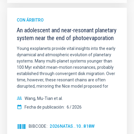
CON ÁRBITRO
An adolescent and near-resonant planetary
system near the end of photoevaporation
Young exoplanets provide vital insights into the early
dynamical and atmospheric evolution of planetary
systems. Many multi-planet systems younger than
100 Myr exhibit mean-motion resonances, probably
established through convergent disk migration. Over
time, however, these resonant chains are often
disrupted, mirroring the Nice model proposed for
Wang, Mu-Tian et al.
Fecha de publicación:
6
2026
BIBCODE
2026NATAS..10..818W