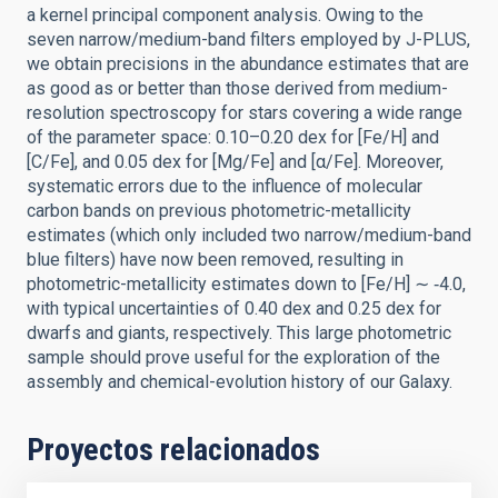
a kernel principal component analysis. Owing to the
seven narrow/medium-band filters employed by J-PLUS,
we obtain precisions in the abundance estimates that are
as good as or better than those derived from medium-
resolution spectroscopy for stars covering a wide range
of the parameter space: 0.10–0.20 dex for [Fe/H] and
[C/Fe], and 0.05 dex for [Mg/Fe] and [α/Fe]. Moreover,
systematic errors due to the influence of molecular
carbon bands on previous photometric-metallicity
estimates (which only included two narrow/medium-band
blue filters) have now been removed, resulting in
photometric-metallicity estimates down to [Fe/H] ∼ ‑4.0,
with typical uncertainties of 0.40 dex and 0.25 dex for
dwarfs and giants, respectively. This large photometric
sample should prove useful for the exploration of the
assembly and chemical-evolution history of our Galaxy.
Proyectos relacionados