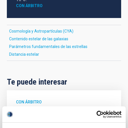
CON ÁRBITRO
Cosmología y Astropartículas (CYA)
Contenido estelar de las galaxias
Parámetros fundamentales de las estrellas
Distancia estelar
Te puede interesar
CON ÁRBITRO
Magnetic Field Alignment with Dense
Cores in the Transition between Cloud and
Core Scales