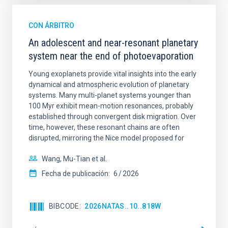
CON ÁRBITRO
An adolescent and near-resonant planetary
system near the end of photoevaporation
Young exoplanets provide vital insights into the early
dynamical and atmospheric evolution of planetary
systems. Many multi-planet systems younger than
100 Myr exhibit mean-motion resonances, probably
established through convergent disk migration. Over
time, however, these resonant chains are often
disrupted, mirroring the Nice model proposed for
Wang, Mu-Tian et al.
Fecha de publicación:
6
2026
BIBCODE
2026NATAS..10..818W