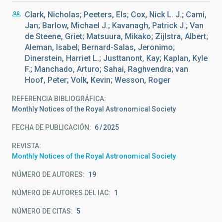
Clark, Nicholas; Peeters, Els; Cox, Nick L. J.; Cami,
Jan; Barlow, Michael J.; Kavanagh, Patrick J.; Van
de Steene, Griet; Matsuura, Mikako; Zijlstra, Albert;
Aleman, Isabel; Bernard-Salas, Jeronimo;
Dinerstein, Harriet L.; Justtanont, Kay; Kaplan, Kyle
F.; Manchado, Arturo; Sahai, Raghvendra; van
Hoof, Peter; Volk, Kevin; Wesson, Roger
REFERENCIA BIBLIOGRÁFICA
Monthly Notices of the Royal Astronomical Society
FECHA DE PUBLICACIÓN:
6
2025
REVISTA
Monthly Notices of the Royal Astronomical Society
NÚMERO DE AUTORES
19
NÚMERO DE AUTORES DEL IAC
1
NÚMERO DE CITAS
5