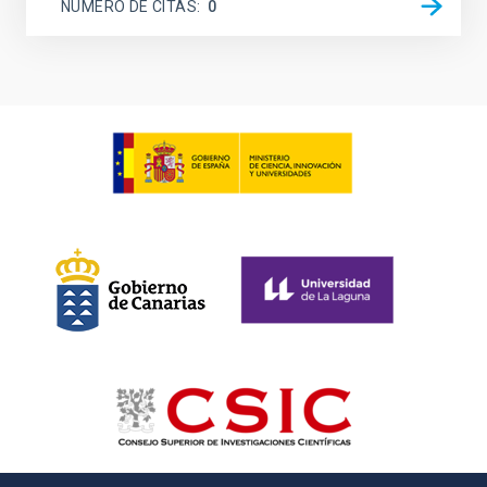
NÚMERO DE CITAS
0