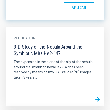
PUBLICACIÓN
3-D Study of the Nebula Around the
Symbiotic Mira He2-147
The expansion in the plane of the sky of the nebula
around the symbiotic nova He2-147 has been
resolved by means of two HST WFPC2 [NII] images
taken 3 years...