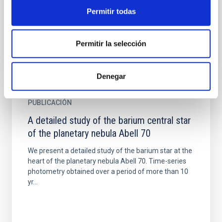
(PNe) using direct methods and a large set of
Permitir todas
observed ions...
Permitir la selección
Denegar
PUBLICACIÓN
A detailed study of the barium central star
of the planetary nebula Abell 70
We present a detailed study of the barium star at the
heart of the planetary nebula Abell 70. Time-series
photometry obtained over a period of more than 10
yr...