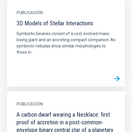
PUBLICACIÓN
3D Models of Stellar Interactions
Symbiotic binaries consist of a cool, evolved mass-
losing giant and an accreting compact companion. As
symbiotic nebulae show similar morphologies to
those in...
PUBLICACIÓN
A carbon dwarf wearing a Necklace: first
proof of accretion in a post-common-
envelope binary central star of a planetary