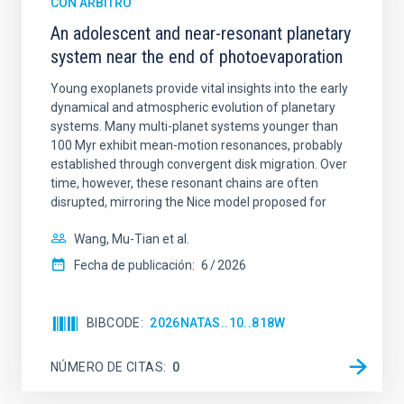
CON ÁRBITRO
An adolescent and near-resonant planetary
system near the end of photoevaporation
Young exoplanets provide vital insights into the early
dynamical and atmospheric evolution of planetary
systems. Many multi-planet systems younger than
100 Myr exhibit mean-motion resonances, probably
established through convergent disk migration. Over
time, however, these resonant chains are often
disrupted, mirroring the Nice model proposed for
Wang, Mu-Tian et al.
Fecha de publicación:
6
2026
BIBCODE
2026NATAS..10..818W
NÚMERO DE CITAS
0