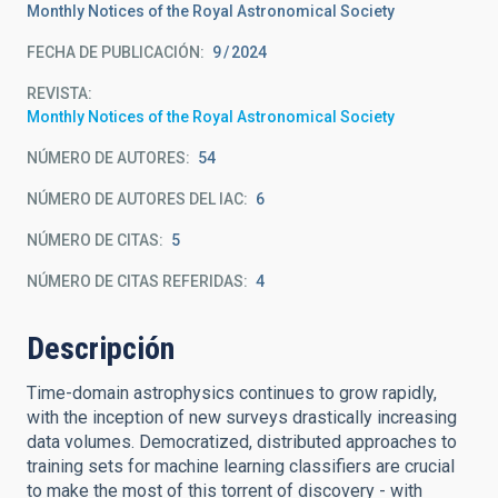
Monthly Notices of the Royal Astronomical Society
FECHA DE PUBLICACIÓN:
9
2024
REVISTA
Monthly Notices of the Royal Astronomical Society
NÚMERO DE AUTORES
54
NÚMERO DE AUTORES DEL IAC
6
NÚMERO DE CITAS
5
NÚMERO DE CITAS REFERIDAS
4
Descripción
Time-domain astrophysics continues to grow rapidly,
with the inception of new surveys drastically increasing
data volumes. Democratized, distributed approaches to
training sets for machine learning classifiers are crucial
to make the most of this torrent of discovery - with