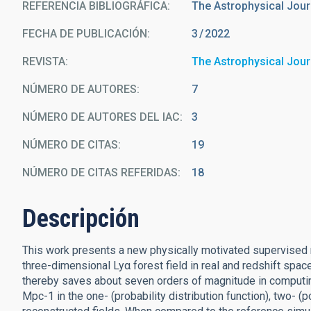
REFERENCIA BIBLIOGRÁFICA
The Astrophysical Jour
FECHA DE PUBLICACIÓN:
3
2022
REVISTA
The Astrophysical Jour
NÚMERO DE AUTORES
7
NÚMERO DE AUTORES DEL IAC
3
NÚMERO DE CITAS
19
NÚMERO DE CITAS REFERIDAS
18
Descripción
This work presents a new physically motivated supervise
three-dimensional Lyα forest field in real and redshift spa
thereby saves about seven orders of magnitude in computin
Mpc-1 in the one- (probability distribution function), two- (p