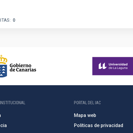
ITAS
0
INSTITUCIONAL
PORTAL DEL IAC
n
Mapa web
cia
Políticas de privacidad