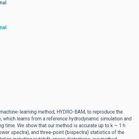
nal
nal
d machine-learning method, HYDRO-BAM, to reproduce the
ce, which learns from a reference hydrodynamic simulation and
g time. We show that our method is accurate up to k ~ 1 h
ower spectra), and three-point (bispectra) statistics of the