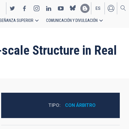
ES
SEÑANZA SUPERIOR
COMUNICACIÓN Y DIVULGACIÓN
EN
scale Structure in Real
TIPO
CON ÁRBITRO