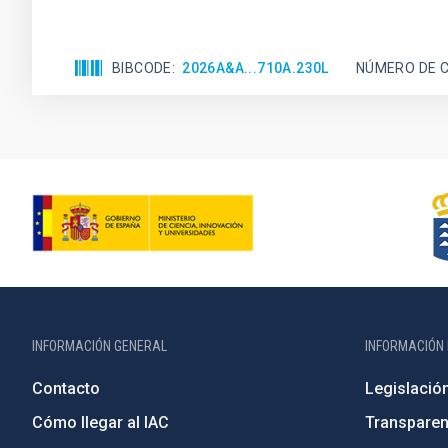
BIBCODE
2026A&A...710A.230L
NÚMERO DE C
INFORMACIÓN GENERAL
INFORMACIÓN 
Contacto
Legislació
Cómo llegar al IAC
Transparen