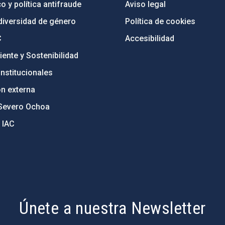
o y política antifraude
Aviso legal
diversidad de género
Política de cookies
C
Accesibilidad
ente y Sostenibilidad
nstitucionales
ón externa
Severo Ochoa
 IAC
Únete a nuestra Newsletter