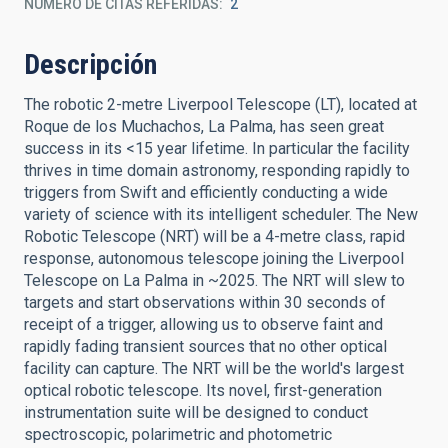
NÚMERO DE CITAS REFERIDAS
2
Descripción
The robotic 2-metre Liverpool Telescope (LT), located at
Roque de los Muchachos, La Palma, has seen great
success in its <15 year lifetime. In particular the facility
thrives in time domain astronomy, responding rapidly to
triggers from Swift and efficiently conducting a wide
variety of science with its intelligent scheduler. The New
Robotic Telescope (NRT) will be a 4-metre class, rapid
response, autonomous telescope joining the Liverpool
Telescope on La Palma in ~2025. The NRT will slew to
targets and start observations within 30 seconds of
receipt of a trigger, allowing us to observe faint and
rapidly fading transient sources that no other optical
facility can capture. The NRT will be the world's largest
optical robotic telescope. Its novel, first-generation
instrumentation suite will be designed to conduct
spectroscopic, polarimetric and photometric