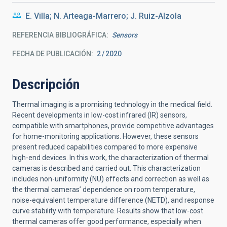
E. Villa; N. Arteaga-Marrero; J. Ruiz-Alzola
REFERENCIA BIBLIOGRÁFICA
Sensors
FECHA DE PUBLICACIÓN:
2
2020
Descripción
Thermal imaging is a promising technology in the medical field.
Recent developments in low-cost infrared (IR) sensors,
compatible with smartphones, provide competitive advantages
for home-monitoring applications. However, these sensors
present reduced capabilities compared to more expensive
high-end devices. In this work, the characterization of thermal
cameras is described and carried out. This characterization
includes non-uniformity (NU) effects and correction as well as
the thermal cameras’ dependence on room temperature,
noise-equivalent temperature difference (NETD), and response
curve stability with temperature. Results show that low-cost
thermal cameras offer good performance, especially when