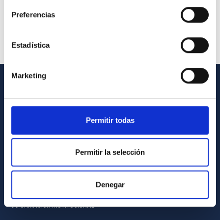
Preferencias
Estadística
Marketing
INFORMACIÓN GENERAL
Contacto
Permitir todas
Cómo llegar al IAC
Directorio de personal
Permitir la selección
Biblioteca
Registro general
Denegar
INFORMACIÓN INSTITUCIONAL