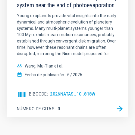
system near the end of photoevaporation
Young exoplanets provide vital insights into the early
dynamical and atmospheric evolution of planetary
systems. Many multi-planet systems younger than
100 Myr exhibit mean-motion resonances, probably
established through convergent disk migration. Over
time, however, these resonant chains are often
disrupted, mirroring the Nice model proposed for
Wang, Mu-Tian et al.
Fecha de publicación:
6
2026
BIBCODE
2026NATAS..10..818W
NÚMERO DE CITAS
0