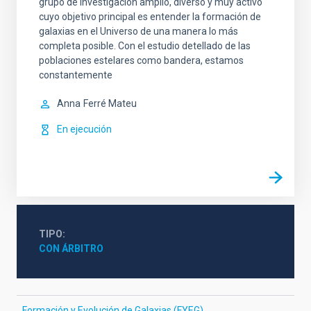
grupo de investigación amplio, diverso y muy activo
cuyo objetivo principal es entender la formación de
galaxias en el Universo de una manera lo más
completa posible. Con el estudio detellado de las
poblaciones estelares como bandera, estamos
constantemente
Anna
Ferré Mateu
En ejecución
TIPO
CON ÁRBITRO
Formación y Evolución de Galaxias (FYEG)