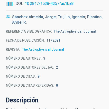
DOI
10.3847/1538-4357/ac1ba8
Sánchez Almeida, Jorge; Trujillo, Ignacio; Plastino,
Angel R.
REFERENCIA BIBLIOGRÁFICA
The Astrophysical Journal
FECHA DE PUBLICACIÓN:
11
2021
REVISTA
The Astrophysical Journal
NÚMERO DE AUTORES
3
NÚMERO DE AUTORES DEL IAC
2
NÚMERO DE CITAS
8
NÚMERO DE CITAS REFERIDAS
8
Descripción