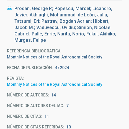
Prodan, George P.; Popescu, Marcel; Licandro,
Javier; Akhlaghi, Mohammad; de León, Julia;
Tatsumi, Eri; Pastrav, Bogdan Adrian; Hibbert,
Jacob M.; Vǎduvescu, Ovidiu; Simion, Nicolae
Gabriel; Pallé, Enric; Narita, Norio; Fukui, Akihiko;
Murgas, Felipe
REFERENCIA BIBLIOGRÁFICA
Monthly Notices of the Royal Astronomical Society
FECHA DE PUBLICACIÓN:
4
2024
REVISTA
Monthly Notices of the Royal Astronomical Society
NÚMERO DE AUTORES
14
NÚMERO DE AUTORES DEL IAC
7
NÚMERO DE CITAS
11
NÚMERO DE CITAS REFERIDAS
10