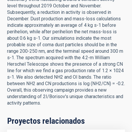
level throughout 2019 October and November.
Subsequently, a reduction in activity is observed in
December. Dust production and mass-loss calculations
indicate approximately an average of 4 kg s-1 before
perihelion, while after perihelion the net mass-loss is
about 0.6 kg s-1. Our simulations indicate the most
probable size of coma dust particles should be in the
range 200-250 nm, and the terminal speed around 300 m
s-1. The spectrum acquired with the 4.2-m William
Herschel Telescope shows the presence of a strong CN
line for which we find a gas production rate of 1.2 × 1024
s-1. We also detected NH2 and OI bands. The ratio
between NH2 and CN productions is log (NH2/CN) = -0.2.
Overall, this observing campaign provides a new
understanding of 2I/Borisov's unique characteristics and
activity patterns.
Proyectos relacionados