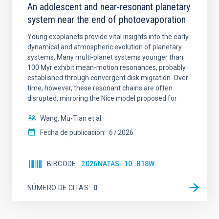
An adolescent and near-resonant planetary
system near the end of photoevaporation
Young exoplanets provide vital insights into the early
dynamical and atmospheric evolution of planetary
systems. Many multi-planet systems younger than
100 Myr exhibit mean-motion resonances, probably
established through convergent disk migration. Over
time, however, these resonant chains are often
disrupted, mirroring the Nice model proposed for
Wang, Mu-Tian et al.
Fecha de publicación:
6
2026
BIBCODE
2026NATAS..10..818W
NÚMERO DE CITAS
0