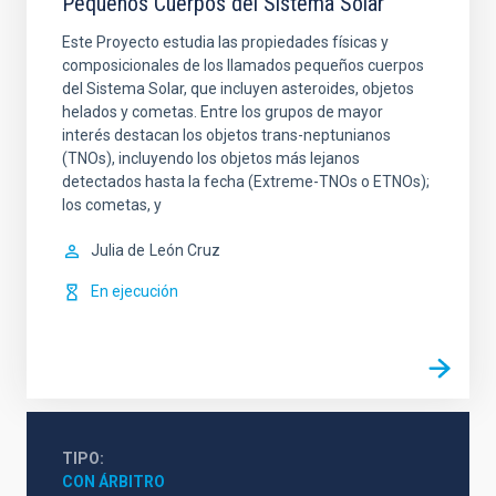
Pequeños Cuerpos del Sistema Solar
Este Proyecto estudia las propiedades físicas y
composicionales de los llamados pequeños cuerpos
del Sistema Solar, que incluyen asteroides, objetos
helados y cometas. Entre los grupos de mayor
interés destacan los objetos trans-neptunianos
(TNOs), incluyendo los objetos más lejanos
detectados hasta la fecha (Extreme-TNOs o ETNOs);
los cometas, y
Julia de
León Cruz
En ejecución
TIPO
CON ÁRBITRO