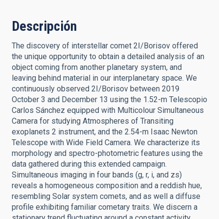
Descripción
The discovery of interstellar comet 2I/Borisov offered
the unique opportunity to obtain a detailed analysis of an
object coming from another planetary system, and
leaving behind material in our interplanetary space. We
continuously observed 2I/Borisov between 2019
October 3 and December 13 using the 1.52-m Telescopio
Carlos Sánchez equipped with Multicolour Simultaneous
Camera for studying Atmospheres of Transiting
exoplanets 2 instrument, and the 2.54-m Isaac Newton
Telescope with Wide Field Camera. We characterize its
morphology and spectro-photometric features using the
data gathered during this extended campaign.
Simultaneous imaging in four bands (g, r, i, and zs)
reveals a homogeneous composition and a reddish hue,
resembling Solar system comets, and as well a diffuse
profile exhibiting familiar cometary traits. We discern a
stationary trend fluctuating around a constant activity