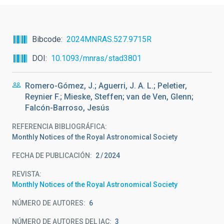
Bibcode
2024MNRAS.527.9715R
DOI
10.1093/mnras/stad3801
Romero-Gómez, J.; Aguerri, J. A. L.; Peletier,
Reynier F.; Mieske, Steffen; van de Ven, Glenn;
Falcón-Barroso, Jesús
REFERENCIA BIBLIOGRÁFICA
Monthly Notices of the Royal Astronomical Society
FECHA DE PUBLICACIÓN:
2
2024
REVISTA
Monthly Notices of the Royal Astronomical Society
NÚMERO DE AUTORES
6
NÚMERO DE AUTORES DEL IAC
3