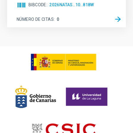
BIBCODE
2026NATAS..10..818W
NÚMERO DE CITAS
0