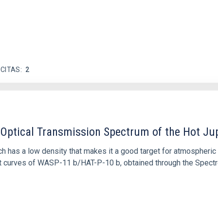
 CITAS
2
n Optical Transmission Spectrum of the Hot Ju
ch has a low density that makes it a good target for atmospheri
light curves of WASP-11 b/HAT-P-10 b, obtained through the Spe