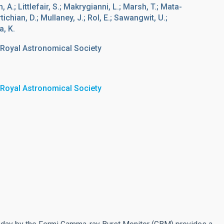
n, A.; Littlefair, S.; Makrygianni, L.; Marsh, T.; Mata-
ichian, D.; Mullaney, J.; Rol, E.; Sawangwit, U.;
a, K.
 Royal Astronomical Society
 Royal Astronomical Society