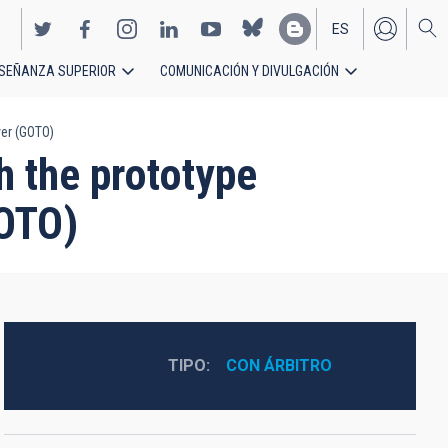
ES
SEÑANZA SUPERIOR
COMUNICACIÓN Y DIVULGACIÓN
EN
ver (GOTO)
h the prototype
GOTO)
TIPO
CON ÁRBITRO