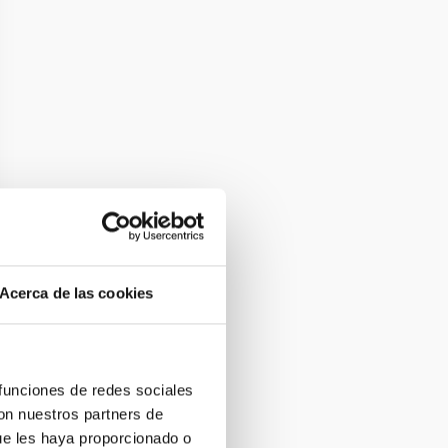
Acerca de las cookies
 funciones de redes sociales
con nuestros partners de
ue les haya proporcionado o