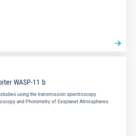
piter WASP-11 b
c studies using the transmission spectroscopy
ctroscopy and Photometry of Exoplanet Atmospheres