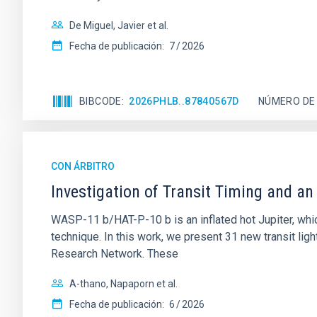
De Miguel, Javier et al.
Fecha de publicación:
7
2026
BIBCODE
2026PHLB..87840567D
NÚMERO DE
CON ÁRBITRO
Investigation of Transit Timing and a
WASP-11 b/HAT-P-10 b is an inflated hot Jupiter, whi
technique. In this work, we present 31 new transit 
Research Network. These
A-thano, Napaporn et al.
Fecha de publicación:
6
2026