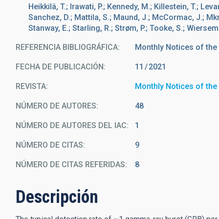
Heikkilä, T.; Irawati, P.; Kennedy, M.; Killestein, T.; Leva
Sanchez, D.; Mattila, S.; Maund, J.; McCormac, J.; Mkrt
Stanway, E.; Starling, R.; Strøm, P.; Tooke, S.; Wiersem
REFERENCIA BIBLIOGRÁFICA
Monthly Notices of the
FECHA DE PUBLICACIÓN:
11
2021
REVISTA
Monthly Notices of the
NÚMERO DE AUTORES
48
NÚMERO DE AUTORES DEL IAC
1
NÚMERO DE CITAS
9
NÚMERO DE CITAS REFERIDAS
8
Descripción