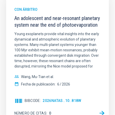
CON ÁRBITRO
An adolescent and near-resonant planetary
system near the end of photoevaporation
Young exoplanets provide vital insights into the early
dynamical and atmospheric evolution of planetary
systems. Many multi-planet systems younger than
100 Myr exhibit mean-motion resonances, probably
established through convergent disk migration. Over
time, however, these resonant chains are often
disrupted, mirroring the Nice model proposed for
Wang, Mu-Tian et al.
Fecha de publicación:
6
2026
BIBCODE
2026NATAS..10..818W
NÚMERO DE CITAS
0