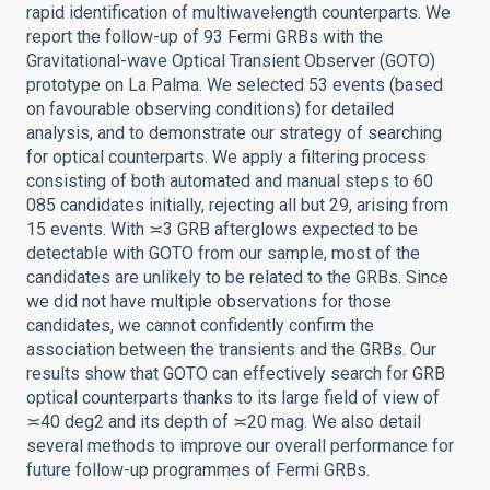
rapid identification of multiwavelength counterparts. We
report the follow-up of 93 Fermi GRBs with the
Gravitational-wave Optical Transient Observer (GOTO)
prototype on La Palma. We selected 53 events (based
on favourable observing conditions) for detailed
analysis, and to demonstrate our strategy of searching
for optical counterparts. We apply a filtering process
consisting of both automated and manual steps to 60
085 candidates initially, rejecting all but 29, arising from
15 events. With ≍3 GRB afterglows expected to be
detectable with GOTO from our sample, most of the
candidates are unlikely to be related to the GRBs. Since
we did not have multiple observations for those
candidates, we cannot confidently confirm the
association between the transients and the GRBs. Our
results show that GOTO can effectively search for GRB
optical counterparts thanks to its large field of view of
≍40 deg2 and its depth of ≍20 mag. We also detail
several methods to improve our overall performance for
future follow-up programmes of Fermi GRBs.