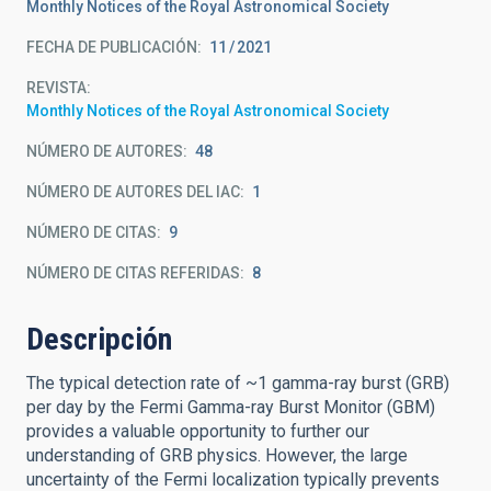
Monthly Notices of the Royal Astronomical Society
FECHA DE PUBLICACIÓN:
11
2021
REVISTA
Monthly Notices of the Royal Astronomical Society
NÚMERO DE AUTORES
48
NÚMERO DE AUTORES DEL IAC
1
NÚMERO DE CITAS
9
NÚMERO DE CITAS REFERIDAS
8
Descripción
The typical detection rate of ~1 gamma-ray burst (GRB)
per day by the Fermi Gamma-ray Burst Monitor (GBM)
provides a valuable opportunity to further our
understanding of GRB physics. However, the large
uncertainty of the Fermi localization typically prevents