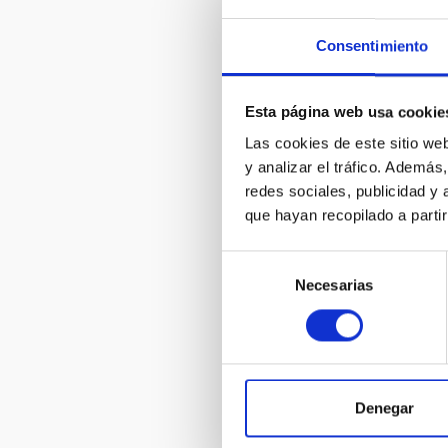
Consentimiento
Esta página web usa cookie
Las cookies de este sitio we
y analizar el tráfico. Ademá
redes sociales, publicidad y
que hayan recopilado a parti
Selección
Necesarias
de
consentimiento
Denegar