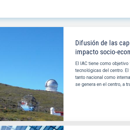
Difusión de las cap
impacto socio-econ
El IAC tiene como objetivo
tecnológicas del centro. E
tanto nacional como intern
se genera en el centro, a t