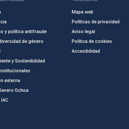
n
Mapa web
cia
Políticas de privacidad
o y política antifraude
Aviso legal
diversidad de género
Política de cookies
C
Accesibilidad
ente y Sostenibilidad
nstitucionales
ón externa
Severo Ochoa
 IAC