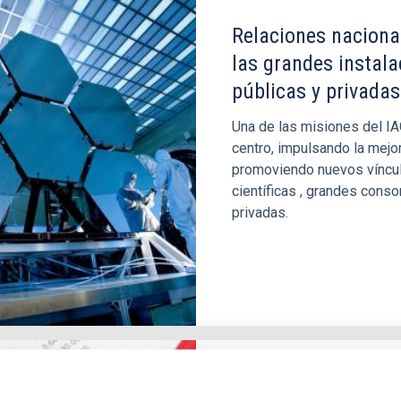
Relaciones nacional
las grandes instala
públicas y privadas
Una de las misiones del IAC
centro, impulsando la mejo
promoviendo nuevos víncul
científicas , grandes conso
privadas.
Valorización de tec