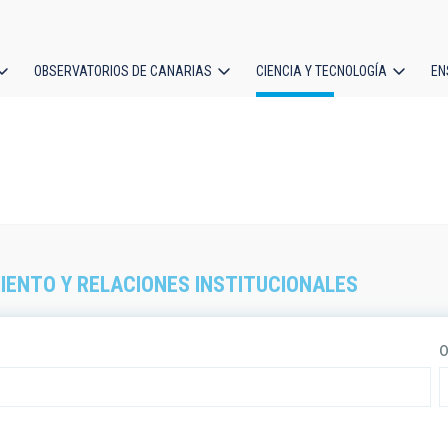
OBSERVATORIOS DE CANARIAS
CIENCIA Y TECNOLOGÍA
EN
ción
l
ENTO Y RELACIONES INSTITUCIONALES
O