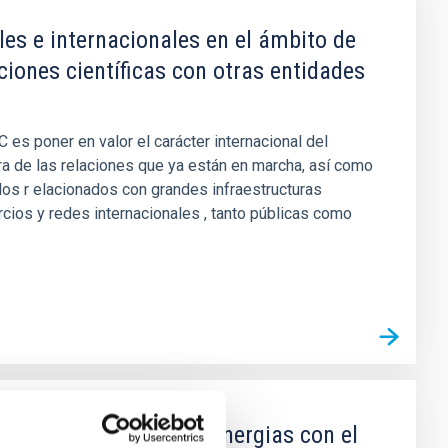
es e internacionales en el ámbito de
ciones científicas con otras entidades
 es poner en valor el carácter internacional del
ra de las relaciones que ya están en marcha, así como
os r elacionados con grandes infraestructuras
rcios y redes internacionales , tanto públicas como
nología e impulso de sinergias con el