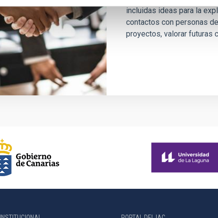
incluidas ideas para la exp
contactos con personas de 
proyectos, valorar futuras
INSTITUCIONAL
PORTAL DEL IAC