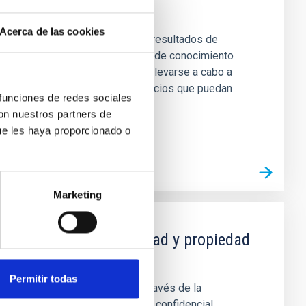
Acerca de las cookies
 IAC es aumentar el valor de los resultados de
an en el centro. La transferencia de conocimiento
esos y nuevas tecnologías debe llevarse a cabo a
n de potenciales productos o servicios que puedan
 funciones de redes sociales
torno productivo.
con nuestros partners de
ue les haya proporcionado o
Marketing
erdos de confidencialidad y propiedad
Permitir todas
ión científica y tecnológica a través de la
ra el intercambio de información confidencial,