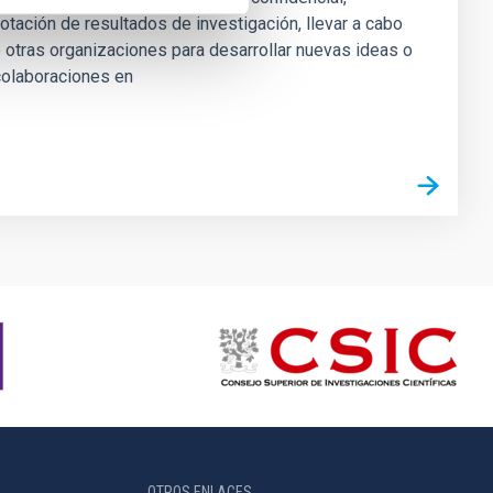
lotación de resultados de investigación, llevar a cabo
otras organizaciones para desarrollar nuevas ideas o
 colaboraciones en
OTROS ENLACES