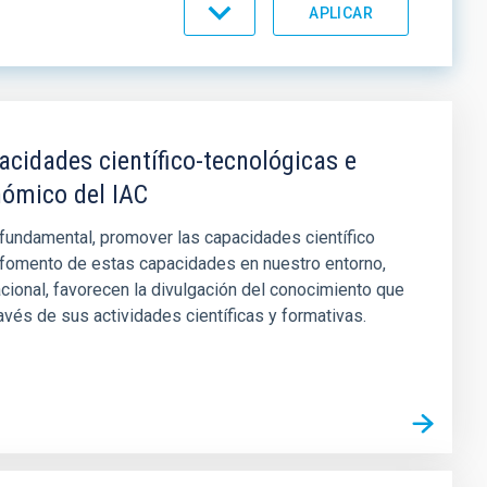
acidades científico-tecnológicas e
ómico del IAC
 fundamental, promover las capacidades científico
l fomento de estas capacidades en nuestro entorno,
acional, favorecen la divulgación del conocimiento que
ravés de sus actividades científicas y formativas.