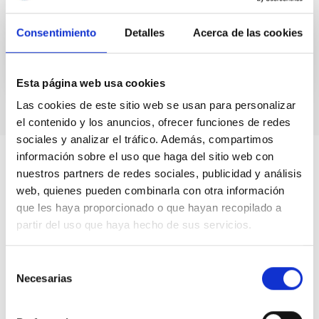
José Miguel
Delgado Hernández
Consentimiento
Detalles
Acerca de las cookies
Esta página web usa cookies
Las cookies de este sitio web se usan para personalizar
el contenido y los anuncios, ofrecer funciones de redes
sociales y analizar el tráfico. Además, compartimos
información sobre el uso que haga del sitio web con
nuestros partners de redes sociales, publicidad y análisis
web, quienes pueden combinarla con otra información
que les haya proporcionado o que hayan recopilado a
partir del uso que haya hecho de sus servicios.
Selección
Necesarias
de
consentimiento