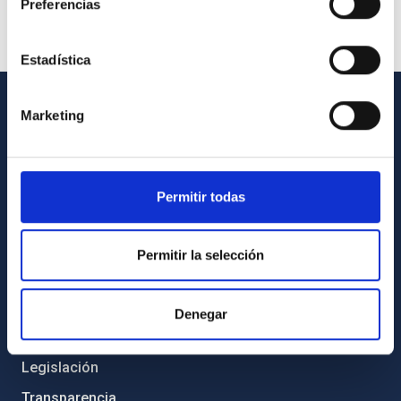
Preferencias
Estadística
Marketing
INFORMACIÓN GENERAL
Contacto
Cómo llegar al IAC
Permitir todas
Directorio de personal
Biblioteca
Permitir la selección
Registro general
Denegar
INFORMACIÓN INSTITUCIONAL
Legislación
Transparencia